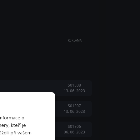
REKLAMA
S01E08
13. 06. 2023
S01E07
13. 06. 2023
Informace o
ery, kteří je
S01E06
ždili při vašem
06. 06. 2023