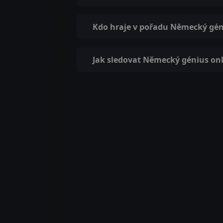
Kdo hraje v pořadu Německý gén
Jak sledovat Německý génius on