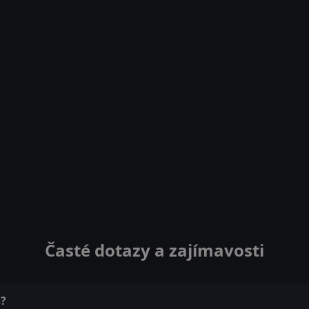
Časté dotazy a zajímavosti
s?