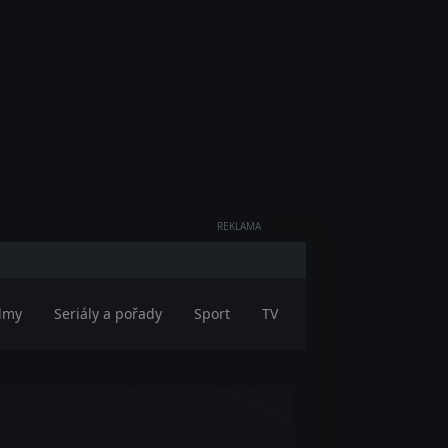
REKLAMA
ilmy
Seriály a pořady
Sport
TV