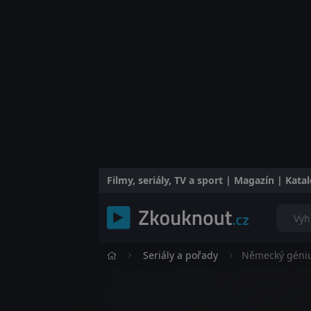
Filmy, seriály, TV a sport | Magazín | Kat
Seriály a pořady
Německý géni