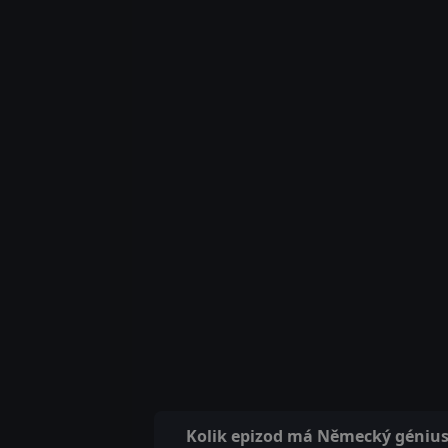
Kolik epizod má Německý géniu