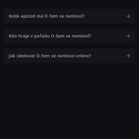
Kolik epizod má O čem se nemluví?
Kdo hraje v pořadu O čem se nemluví?
Jak sledovat O čem se nemluví online?