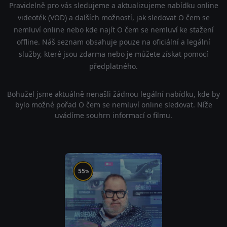
Pravidelně pro vás sledujeme a aktualizujeme nabídku online
videoték (VOD) a dalších možností, jak sledovat O čem se
nemluví online nebo kde najít O čem se nemluví ke stažení
offline. Náš seznam obsahuje pouze na oficiální a legální
služby, které jsou zdarma nebo je můžete získat pomocí
předplatného.
Bohužel jsme aktuálně nenašli žádnou legální nabídku, kde by
bylo možné pořad O čem se nemluví online sledovat. Níže
uvádíme souhrn informací o filmu.
55
%