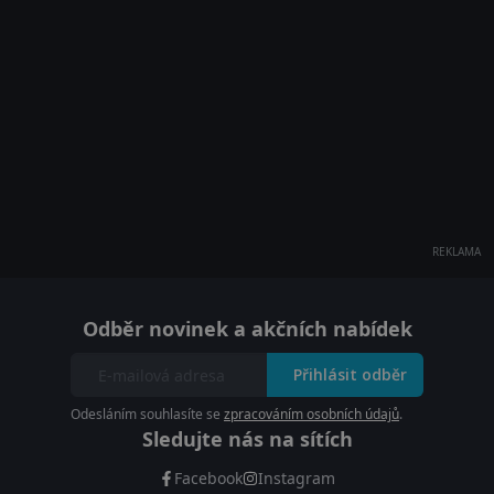
REKLAMA
Odběr novinek a akčních nabídek
Přihlásit odběr
Odesláním souhlasíte se
zpracováním osobních údajů
.
Sledujte nás na sítích
Facebook
Instagram