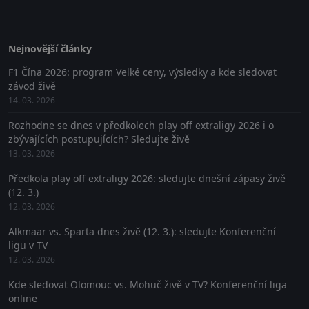
Nejnovější články
F1 Čína 2026: program Velké ceny, výsledky a kde sledovat
závod živě
14. 03. 2026
Rozhodne se dnes v předkolech play off extraligy 2026 i o
zbývajících postupujících? Sledujte živě
13. 03. 2026
Předkola play off extraligy 2026: sledujte dnešní zápasy živě
(12. 3.)
12. 03. 2026
Alkmaar vs. Sparta dnes živě (12. 3.): sledujte Konferenční
ligu v TV
12. 03. 2026
Kde sledovat Olomouc vs. Mohuč živě v TV? Konferenční liga
online