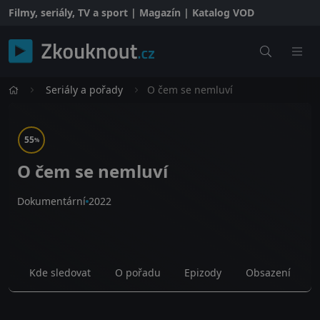
Filmy, seriály, TV a sport | Magazín | Katalog VOD
Seriály a pořady
O čem se nemluví
55
%
O čem se nemluví
Dokumentární
2022
Kde sledovat
O pořadu
Epizody
Obsazení