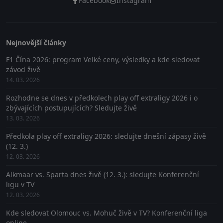
Facebook
Instagram
Nejnovější články
F1 Čína 2026: program Velké ceny, výsledky a kde sledovat
závod živě
14. 03. 2026
Rozhodne se dnes v předkolech play off extraligy 2026 i o
zbývajících postupujících? Sledujte živě
13. 03. 2026
Předkola play off extraligy 2026: sledujte dnešní zápasy živě
(12. 3.)
12. 03. 2026
Alkmaar vs. Sparta dnes živě (12. 3.): sledujte Konferenční
ligu v TV
12. 03. 2026
Kde sledovat Olomouc vs. Mohuč živě v TV? Konferenční liga
online