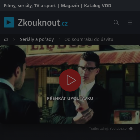
Filmy, seriály, TV a sport | Magazín | Katalog VOD
Seriály a pořady
Od soumraku do úsvitu
PŘEHRÁT UPOUTÁVKU
Trailer, zdroj: Youtube.com