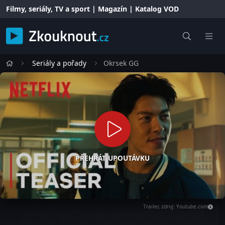
Filmy, seriály, TV a sport | Magazín | Katalog VOD
Seriály a pořady
Okrsek GG
PŘEHRÁT UPOUTÁVKU
Trailer, zdroj: Youtube.com