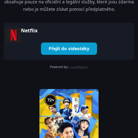
obsahuje pouze na oficiální a legální služby, které jsou zdarma
nebo je můžete získat pomocí předplatného.
Netflix
Přejít do videotéky
Powered by
72
%