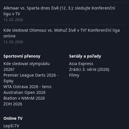
Alkmaar vs. Sparta dnes živě (12. 3.): sledujte Konferenční
ligu v TV
12. 03. 2026
Kde sledovat Olomouc vs. Mohuč živě v TV? Konferenční liga
online
12. 03. 2026
Sportovní přenosy
Seriály a pořady
Kde sledovat olympiádu
Asia Express
2026?
Zrádci 3. série (2026)
Premier League Darts 2026 -
Filmy
šipky
WTA Ostrava 2026 - tenis
Australian Open 2026
Biatlon v NMnM 2026
ZOH 2026
Online TV
Lepší.TV