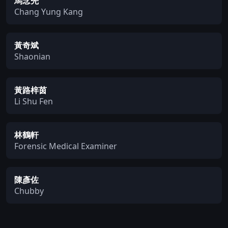
馬念先
Chang Yung Kang
黃奇斌
Shaonian
黃路梓茵
Li Shu Fen
林鶴軒
Forensic Medical Examiner
陳彥佐
Chubby