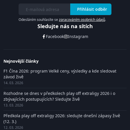
Přihlásit odběr
Odesláním souhlasíte se
zpracováním osobních údajů
.
Sledujte nás na sítích
Facebook
Instagram
Nejnovější články
F1 Čína 2026: program Velké ceny, výsledky a kde sledovat
závod živě
14. 03. 2026
Rozhodne se dnes v předkolech play off extraligy 2026 i o
zbývajících postupujících? Sledujte živě
13. 03. 2026
Předkola play off extraligy 2026: sledujte dnešní zápasy živě
(12. 3.)
12. 03. 2026