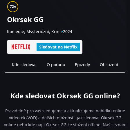
72
%
Okrsek GG
Komedie, Mysteriózní, Krimi
2024
Sledovat na Netflix
Kde sledovat
O pořadu
Epizody
Obsazení
Kde sledovat Okrsek GG online?
Pravidelně pro vás sledujeme a aktualizujeme nabídku online
videoték (VOD) a dalších možností, jak sledovat Okrsek GG
online nebo kde najít Okrsek GG ke stažení offline. Náš seznam