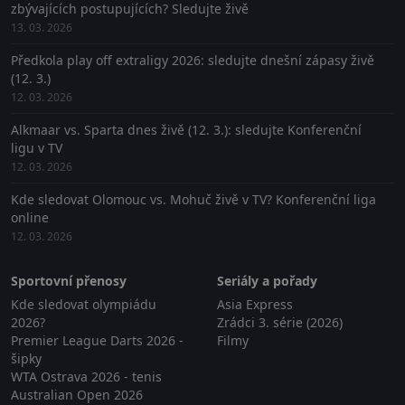
zbývajících postupujících? Sledujte živě
13. 03. 2026
Předkola play off extraligy 2026: sledujte dnešní zápasy živě
(12. 3.)
12. 03. 2026
Alkmaar vs. Sparta dnes živě (12. 3.): sledujte Konferenční
ligu v TV
12. 03. 2026
Kde sledovat Olomouc vs. Mohuč živě v TV? Konferenční liga
online
12. 03. 2026
Sportovní přenosy
Seriály a pořady
Kde sledovat olympiádu
Asia Express
2026?
Zrádci 3. série (2026)
Premier League Darts 2026 -
Filmy
šipky
WTA Ostrava 2026 - tenis
Australian Open 2026