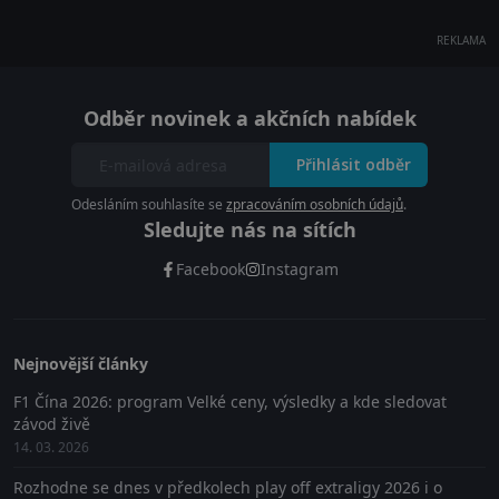
REKLAMA
Odběr novinek a akčních nabídek
Přihlásit odběr
Odesláním souhlasíte se
zpracováním osobních údajů
.
Sledujte nás na sítích
Facebook
Instagram
Nejnovější články
F1 Čína 2026: program Velké ceny, výsledky a kde sledovat
závod živě
14. 03. 2026
Rozhodne se dnes v předkolech play off extraligy 2026 i o