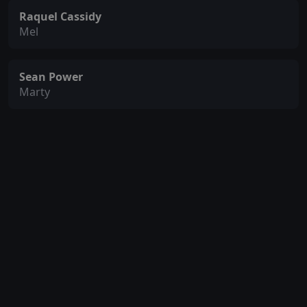
Raquel Cassidy
Mel
Sean Power
Marty