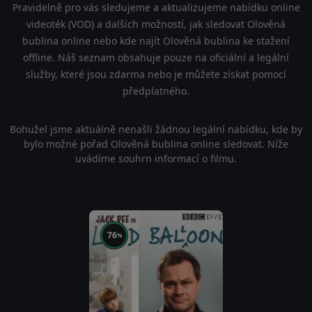
Pravidelně pro vás sledujeme a aktualizujeme nabídku online
videoték (VOD) a dalších možností, jak sledovat Olověná
bublina online nebo kde najít Olověná bublina ke stažení
offline. Náš seznam obsahuje pouze na oficiální a legální
služby, které jsou zdarma nebo je můžete získat pomocí
předplatného.
Bohužel jsme aktuálně nenašli žádnou legální nabídku, kde by
bylo možné pořad Olověná bublina online sledovat. Níže
uvádíme souhrn informací o filmu.
76
%