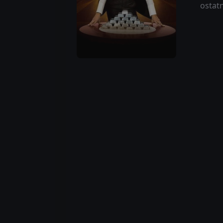
ostatn