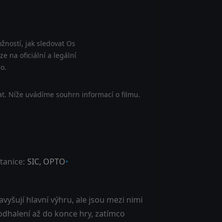
žností, jak sledovat Os
 na oficiální a legální
o.
t. Níže uvádíme souhrn informací o filmu.
tanice:
SIC, OPTO
avyšují hlavní výhru, ale jsou mezi nimi
neodhalení až do konce hry, zatímco