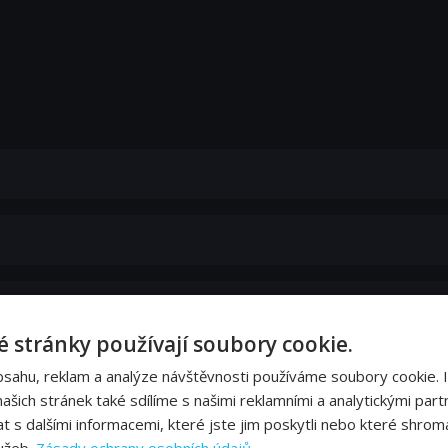
 stránky používají soubory cookie.
bsahu, reklam a analýze návštěvnosti používáme soubory cookie. 
šich stránek také sdílíme s našimi reklamními a analytickými partn
s dalšími informacemi, které jste jim poskytli nebo které shromá