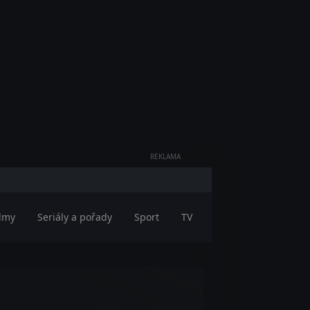
REKLAMA
ilmy
Seriály a pořady
Sport
TV