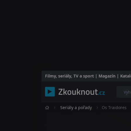
Filmy, seriály, TV a sport | Magazín | Kat
Seriály a pořady
Os Traidores