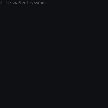
í se je snaží ze hry vyřadit.