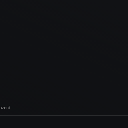
azení