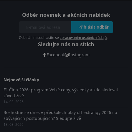
Odběr novinek a akčních nabídek
Přihlásit odběr
Odesláním souhlasíte se
zpracováním osobních údajů
.
Sledujte nás na sítích
Facebook
Instagram
Nejnovější články
F1 Čína 2026: program Velké ceny, výsledky a kde sledovat
závod živě
14. 03. 2026
Rozhodne se dnes v předkolech play off extraligy 2026 i o
zbývajících postupujících? Sledujte živě
13. 03. 2026