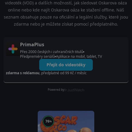
videoték (VOD) a dalších možností, jak sledovat Oskarova oáza
online nebo kde najít Oskarova oáza ke stažení offline. Náš
seznam obsahuje pouze na oficiální a legální služby, které jsou
zdarma nebo je můžete získat pomocí předplatného.
PrimaPlus
Přes 2000 českých i zahraničních titulů
Předpremiéry seriálů
Aplikace na mobil, tablet, TV
Přejít do videotéky
zdarma s reklamou
, předplatné od 99 Kč / měsíc
Powered by
76
%