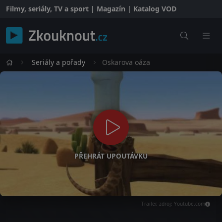
Filmy, seriály, TV a sport | Magazín | Katalog VOD
Seriály a pořady
Oskarova oáza
PŘEHRÁT UPOUTÁVKU
Trailer, zdroj: Youtube.com