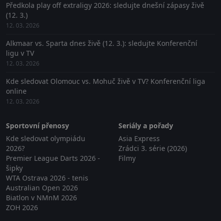
Předkola play off extraligy 2026: sledujte dnešní zápasy živě
(12. 3.)
12. 03. 2026
Alkmaar vs. Sparta dnes živě (12. 3.): sledujte Konferenční
ligu v TV
12. 03. 2026
Kde sledovat Olomouc vs. Mohuč živě v TV? Konferenční liga
online
12. 03. 2026
Sportovní přenosy
Seriály a pořady
Kde sledovat olympiádu
Asia Express
2026?
Zrádci 3. série (2026)
Premier League Darts 2026 -
Filmy
šipky
WTA Ostrava 2026 - tenis
Australian Open 2026
Biatlon v NMnM 2026
ZOH 2026