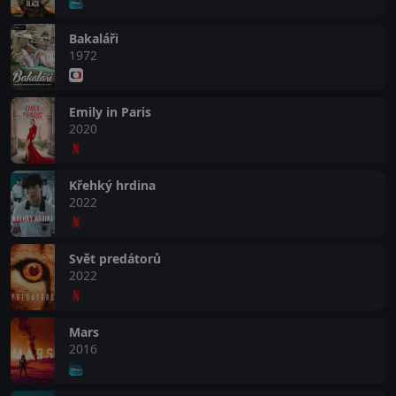
Bakaláři
1972
Emily in Paris
2020
Křehký hrdina
2022
Svět predátorů
2022
Mars
2016