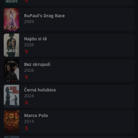
RuPaul's Drag Race
2009
Najdu si tě
2026
Bez skrupulí
2026
Černá holubice
2024
Marco Polo
2014