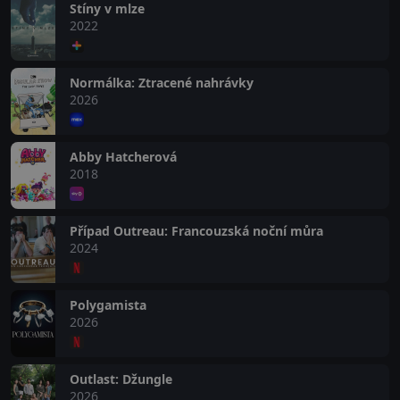
Stíny v mlze
2022
Normálka: Ztracené nahrávky
2026
Abby Hatcherová
2018
Případ Outreau: Francouzská noční můra
2024
Polygamista
2026
Outlast: Džungle
2026