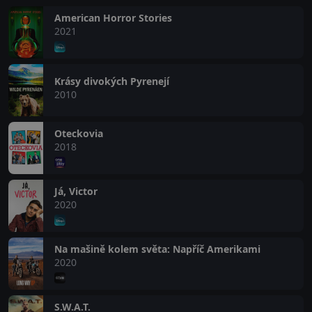
American Horror Stories
2021
Krásy divokých Pyrenejí
2010
Oteckovia
2018
Já, Victor
2020
Na mašině kolem světa: Napříč Amerikami
2020
S.W.A.T.