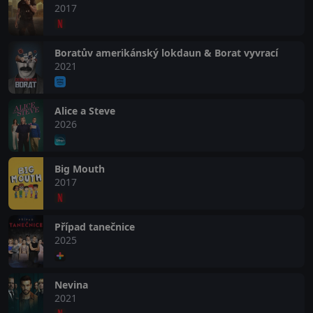
2017
Boratův amerikánský lokdaun & Borat vyvrací
2021
Alice a Steve
2026
Big Mouth
2017
Případ tanečnice
2025
Nevina
2021