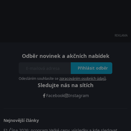
REKLAMA
Odběr novinek a akčních nabídek
Přihlásit odběr
Odesláním souhlasíte se
zpracováním osobních údajů
.
Sledujte nás na sítích
Facebook
Instagram
Nejnovější články
F1 Čína 2026: program Velké ceny, výsledky a kde sledovat