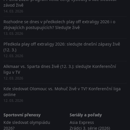
závod živě
14. 03. 2026
Rozhodne se dnes v předkolech play off extraligy 2026 i o
zbývajících postupujících? Sledujte živě
13. 03. 2026
Předkola play off extraligy 2026: sledujte dnešní zápasy živě
(12. 3.)
12. 03. 2026
Alkmaar vs. Sparta dnes živě (12. 3.): sledujte Konferenční
ligu v TV
12. 03. 2026
Kde sledovat Olomouc vs. Mohuč živě v TV? Konferenční liga
online
12. 03. 2026
Sportovní přenosy
Seriály a pořady
Kde sledovat olympiádu
Asia Express
2026?
Zrádci 3. série (2026)