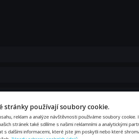
 stránky používají soubory cookie.
bsahu, reklam a analýze návštěvnosti používáme soubory cookie. 
šich stránek také sdílíme s našimi reklamními a analytickými partn
s dalšími informacemi, které jste jim poskytli nebo které shromá