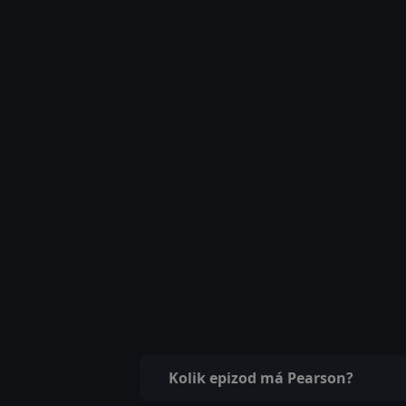
Kolik epizod má Pearson?