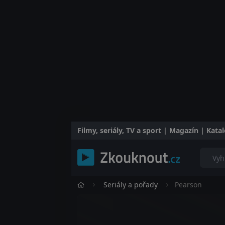
Filmy, seriály, TV a sport | Magazín | Kat
Seriály a pořady
Pearson