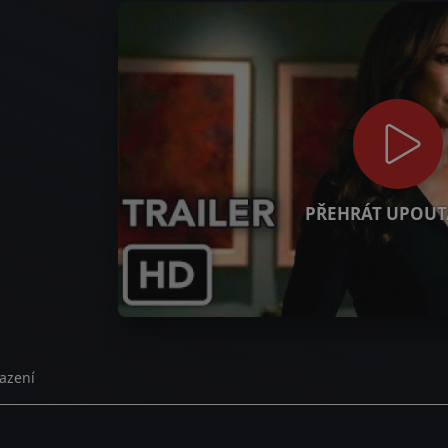
PŘEHRÁT UPOUT
azení