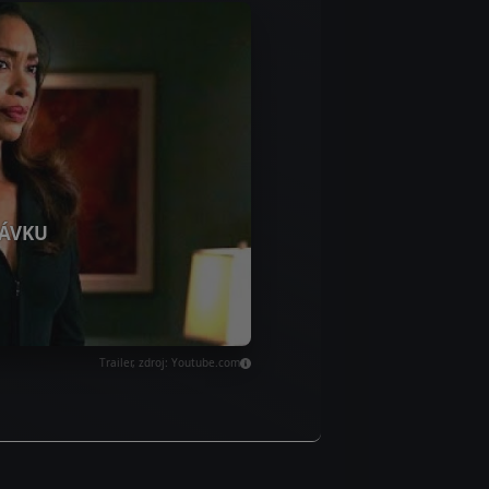
ÁVKU
Trailer, zdroj: Youtube.com