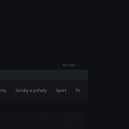
REKLAMA
ilmy
Seriály a pořady
Sport
TV