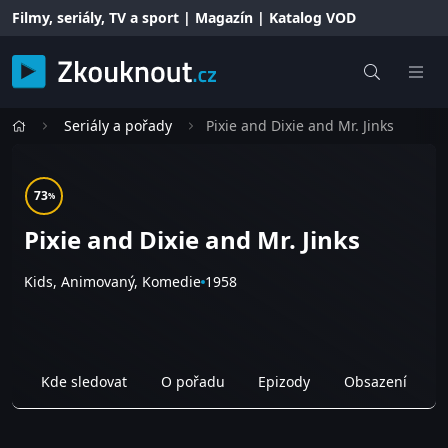
Filmy, seriály, TV a sport | Magazín | Katalog VOD
Seriály a pořady
Pixie and Dixie and Mr. Jinks
73
%
Pixie and Dixie and Mr. Jinks
Kids, Animovaný, Komedie
1958
Kde sledovat
O pořadu
Epizody
Obsazení