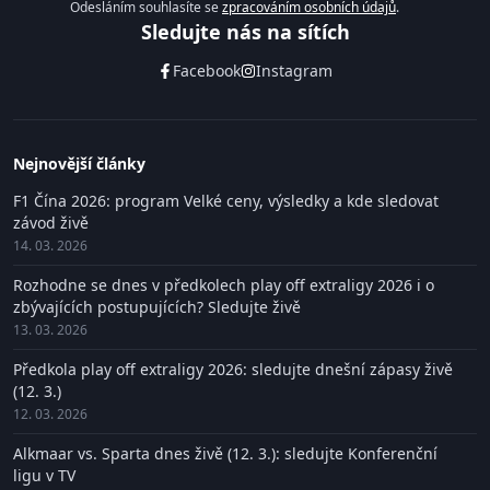
Odesláním souhlasíte se
zpracováním osobních údajů
.
Sledujte nás na sítích
Facebook
Instagram
Nejnovější články
F1 Čína 2026: program Velké ceny, výsledky a kde sledovat
závod živě
14. 03. 2026
Rozhodne se dnes v předkolech play off extraligy 2026 i o
zbývajících postupujících? Sledujte živě
13. 03. 2026
Předkola play off extraligy 2026: sledujte dnešní zápasy živě
(12. 3.)
12. 03. 2026
Alkmaar vs. Sparta dnes živě (12. 3.): sledujte Konferenční
ligu v TV