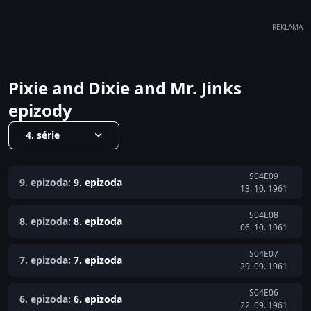
REKLAMA
Pixie and Dixie and Mr. Jinks
epizody
4. série
S04E09
9. epizoda:
9. epizoda
13. 10. 1961
S04E08
8. epizoda:
8. epizoda
06. 10. 1961
S04E07
7. epizoda:
7. epizoda
29. 09. 1961
S04E06
6. epizoda:
6. epizoda
22. 09. 1961