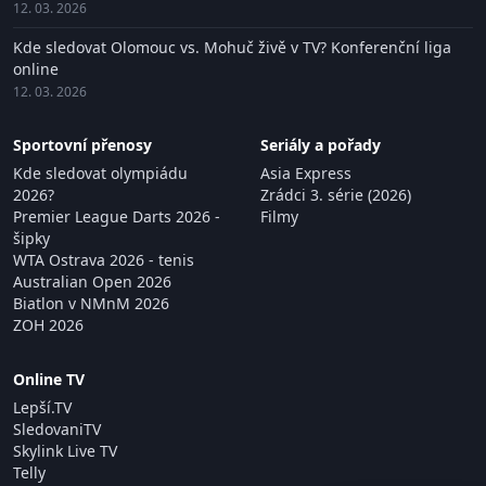
12. 03. 2026
Kde sledovat Olomouc vs. Mohuč živě v TV? Konferenční liga
online
12. 03. 2026
Sportovní přenosy
Seriály a pořady
Kde sledovat olympiádu
Asia Express
2026?
Zrádci 3. série (2026)
Premier League Darts 2026 -
Filmy
šipky
WTA Ostrava 2026 - tenis
Australian Open 2026
Biatlon v NMnM 2026
ZOH 2026
Online TV
Lepší.TV
SledovaniTV
Skylink Live TV
Telly