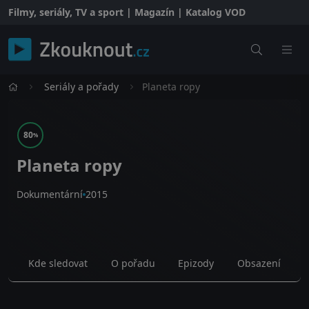
Filmy, seriály, TV a sport | Magazín | Katalog VOD
Seriály a pořady
Planeta ropy
80
%
Planeta ropy
Dokumentární
2015
Kde sledovat
O pořadu
Epizody
Obsazení