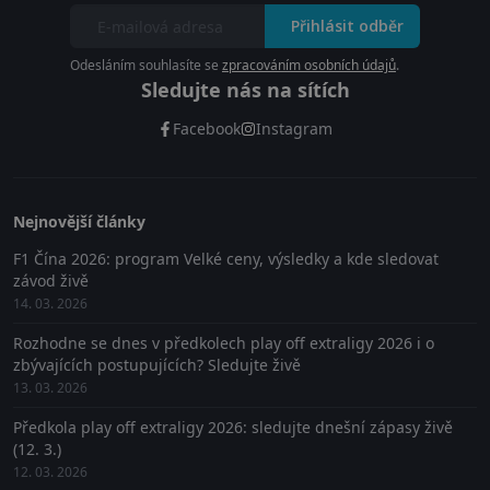
Přihlásit odběr
Odesláním souhlasíte se
zpracováním osobních údajů
.
Sledujte nás na sítích
Facebook
Instagram
Nejnovější články
F1 Čína 2026: program Velké ceny, výsledky a kde sledovat
závod živě
14. 03. 2026
Rozhodne se dnes v předkolech play off extraligy 2026 i o
zbývajících postupujících? Sledujte živě
13. 03. 2026
Předkola play off extraligy 2026: sledujte dnešní zápasy živě
(12. 3.)
12. 03. 2026