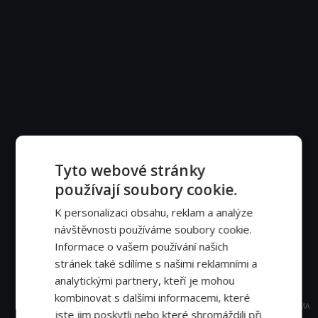
Tyto webové stránky
používají soubory cookie.
K personalizaci obsahu, reklam a analýze
návštěvnosti používáme soubory cookie.
Informace o vašem používání našich
stránek také sdílíme s našimi reklamními a
analytickými partnery, kteří je mohou
kombinovat s dalšími informacemi, které
REKLAMA
jste jim poskytli nebo které shromáždili při