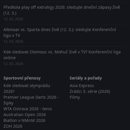
Předkola play off extraligy 2026: sledujte dnešní zápasy živě
(12. 3.)
12. 03. 2026
Alkmaar vs. Sparta dnes živě (12. 3.): sledujte Konferenční
ligu v TV
12. 03. 2026
Kde sledovat Olomouc vs. Mohuč živě v TV? Konferenční liga
online
12. 03. 2026
Sportovní přenosy
Seriály a pořady
Kde sledovat olympiádu
Asia Express
2026?
Zrádci 3. série (2026)
Premier League Darts 2026 -
Filmy
šipky
WTA Ostrava 2026 - tenis
Australian Open 2026
Biatlon v NMnM 2026
ZOH 2026