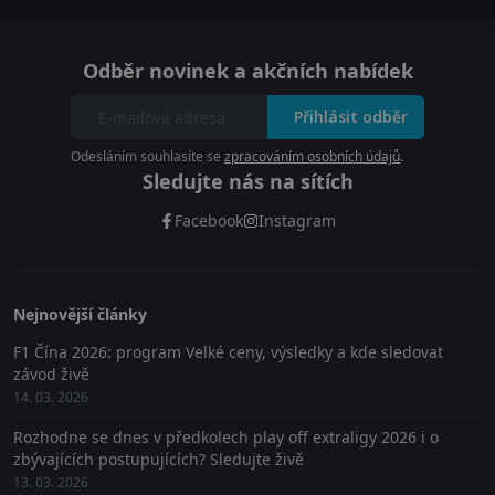
Odběr novinek a akčních nabídek
Přihlásit odběr
Odesláním souhlasíte se
zpracováním osobních údajů
.
Sledujte nás na sítích
Facebook
Instagram
Nejnovější články
F1 Čína 2026: program Velké ceny, výsledky a kde sledovat
závod živě
14. 03. 2026
Rozhodne se dnes v předkolech play off extraligy 2026 i o
zbývajících postupujících? Sledujte živě
13. 03. 2026