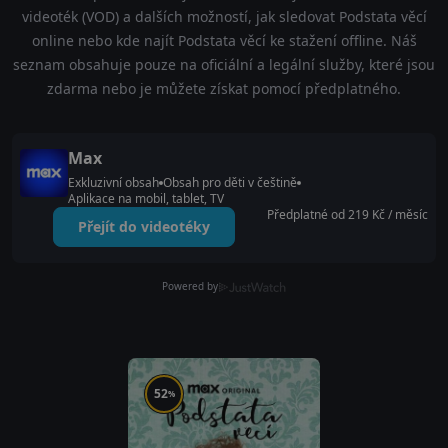
videoték (VOD) a dalších možností, jak sledovat Podstata věcí
online nebo kde najít Podstata věcí ke stažení offline. Náš
seznam obsahuje pouze na oficiální a legální služby, které jsou
zdarma nebo je můžete získat pomocí předplatného.
Max
Exkluzivní obsah
Obsah pro děti v češtině
Aplikace na mobil, tablet, TV
Předplatné od 219 Kč / měsíc
Přejít do videotéky
Powered by
52
%