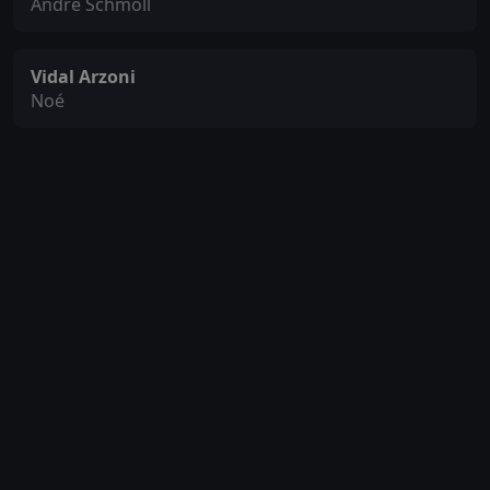
André Schmoll
Vidal Arzoni
Noé