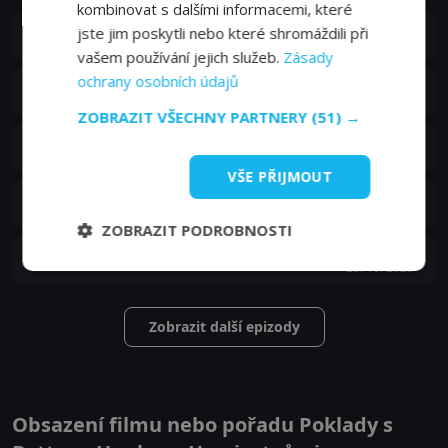
kombinovat s dalšími informacemi, které
S04E07
jste jim poskytli nebo které shromáždili při
7. epizoda:
7. epizoda
22. 11. 2025
vašem používání jejich služeb.
Zásady
ochrany osobních údajů
S04E06
6. epizoda:
6. epizoda
15. 11. 2025
ZOBRAZIT VŠECHNY PARTNERY
(51) →
S04E05
5. epizoda:
5. epizoda
08. 11. 2025
VŠE PŘIJMOUT
S04E04
4. epizoda:
4. epizoda
01. 11. 2025
ZOBRAZIT PODROBNOSTI
S04E03
3. epizoda:
3. epizoda
25. 10. 2025
Zobrazit další epizody
Obsazení filmu nebo pořadu Poklady s