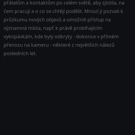
přátelům a kontaktům po celém světě, aby zjistila, na
čem pracují a o co se chtějí podělit. Mnozí ji pozvali k
průzkumu nových objevů a umožnili přístup na
významná místa, např. k právě probíhajícím
vykopávkám, kde byly odkryty - dokonce v přímém
přenosu na kameru - některé z největších nálezů
posledních let.