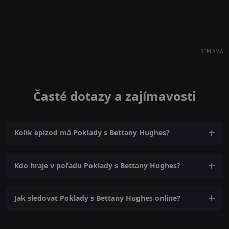
REKLAMA
Časté dotazy a zajímavosti
Kolik epizod má Poklady s Bettany Hughes?
Kdo hraje v pořadu Poklady s Bettany Hughes?
Jak sledovat Poklady s Bettany Hughes online?