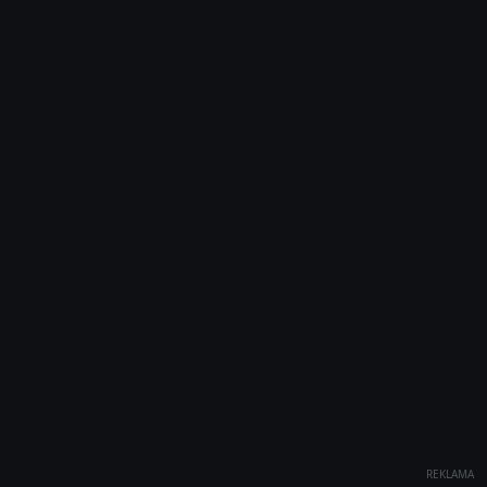
REKLAMA