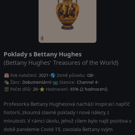
Poklady s Bettany Hughes
(Bettany Hughes' Treasures of the World)
📅 Rok natočení:
2021
🌎 Země původu:
GB
🎭 Žánr:
Dokumentární
📺 Stanice:
Channel 4
🎬 Počet dílů:
26
⭐ Hodnocení:
65
% (
2
hodnocení)
Profesorka Bettany Hughesová nachází inspiraci napříč
historií, zkoumá slavné poklady i nové nálezy z
minulosti. V rámci úkolu, jehož cílem bylo najít pozitiva v
době pandemie Covid-19, zavolala Bettany svým