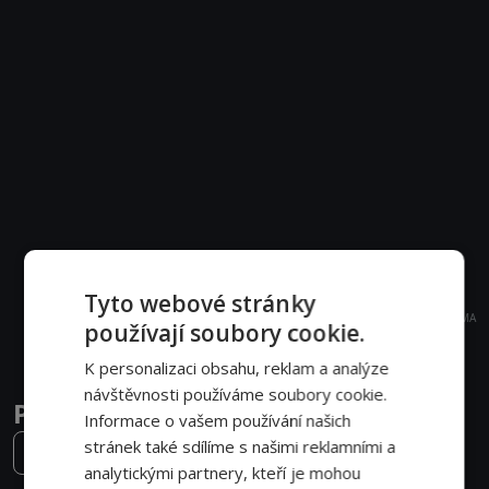
Tyto webové stránky
REKLAMA
používají soubory cookie.
K personalizaci obsahu, reklam a analýze
návštěvnosti používáme soubory cookie.
Poklady s Bettany Hughes epizody
Informace o vašem používání našich
stránek také sdílíme s našimi reklamními a
4. série
analytickými partnery, kteří je mohou