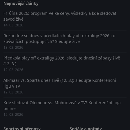
Nejnovější články
F1 Čína 2026: program Velké ceny, výsledky a kde sledovat
závod živě
14. 03. 2026
Rozhodne se dnes v předkolech play off extraligy 2026 i o
zbývajících postupujících? Sledujte živě
13. 03. 2026
Předkola play off extraligy 2026: sledujte dnešní zápasy živě
(12. 3.)
12. 03. 2026
Alkmaar vs. Sparta dnes živě (12. 3.): sledujte Konferenční
ligu v TV
12. 03. 2026
Kde sledovat Olomouc vs. Mohuč živě v TV? Konferenční liga
online
12. 03. 2026
Sportovní přenosy
Seriály a pořady