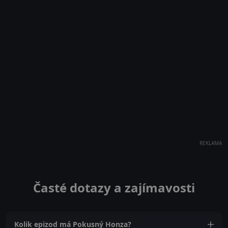
REKLAMA
Časté dotazy a zajímavosti
Kolik epizod má Pokusný Honza?