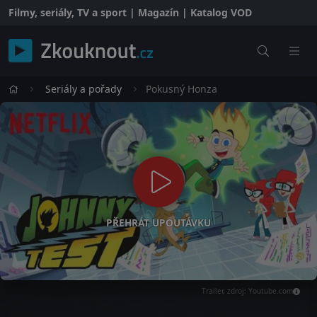
Filmy, seriály, TV a sport | Magazín | Katalog VOD
Seriály a pořady
Pokusný Honza
PŘEHRÁT UPOUTÁVKU
Trailer, zdroj: Youtube.com