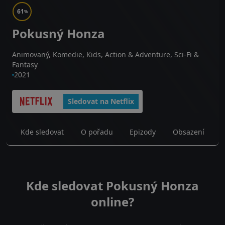
61
%
Pokusný Honza
Animovaný, Komedie, Kids, Action & Adventure, Sci-Fi &
Fantasy
2021
Sledovat na Netflix
Kde sledovat
O pořadu
Epizody
Obsazení
Kde sledovat Pokusný Honza
online?