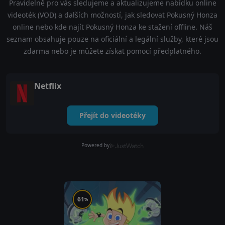
Pravidelně pro vás sledujeme a aktualizujeme nabídku online
videoték (VOD) a dalších možností, jak sledovat Pokusný Honza
online nebo kde najít Pokusný Honza ke stažení offline. Náš
seznam obsahuje pouze na oficiální a legální služby, které jsou
zdarma nebo je můžete získat pomocí předplatného.
Netflix
Přejít do videotéky
Powered by
61
%