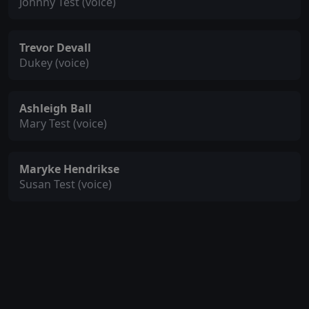
Johnny Test (voice)
Trevor Devall
Dukey (voice)
Ashleigh Ball
Mary Test (voice)
Maryke Hendrikse
Susan Test (voice)