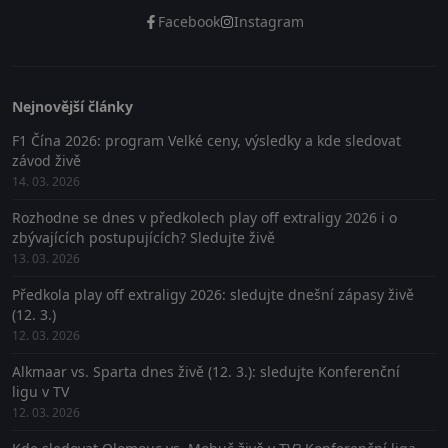
Facebook
Instagram
Nejnovější články
F1 Čína 2026: program Velké ceny, výsledky a kde sledovat
závod živě
14. 03. 2026
Rozhodne se dnes v předkolech play off extraligy 2026 i o
zbývajících postupujících? Sledujte živě
13. 03. 2026
Předkola play off extraligy 2026: sledujte dnešní zápasy živě
(12. 3.)
12. 03. 2026
Alkmaar vs. Sparta dnes živě (12. 3.): sledujte Konferenční
ligu v TV
12. 03. 2026