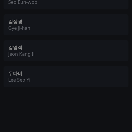
Seo Eun-woo
김상경
Gye Ji-han
강영석
Jeon Kang Il
우다비
Lee Seo Yi