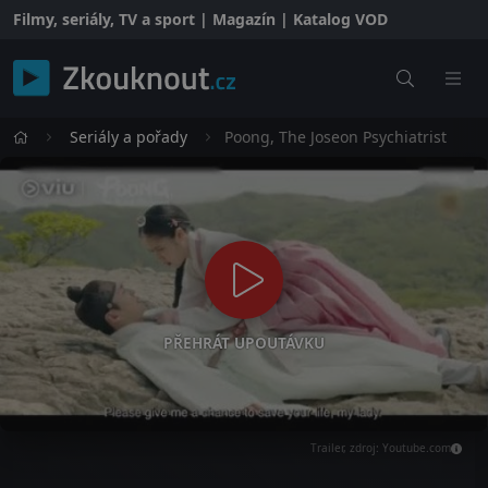
Filmy, seriály, TV a sport | Magazín | Katalog VOD
Seriály a pořady
Poong, The Joseon Psychiatrist
PŘEHRÁT UPOUTÁVKU
Trailer, zdroj: Youtube.com