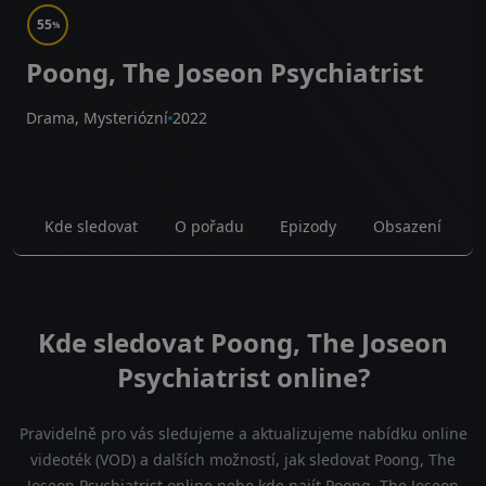
55
%
Poong, The Joseon Psychiatrist
Drama, Mysteriózní
2022
Kde sledovat
O pořadu
Epizody
Obsazení
Kde sledovat Poong, The Joseon
Psychiatrist online?
Pravidelně pro vás sledujeme a aktualizujeme nabídku online
videoték (VOD) a dalších možností, jak sledovat Poong, The
Joseon Psychiatrist online nebo kde najít Poong, The Joseon