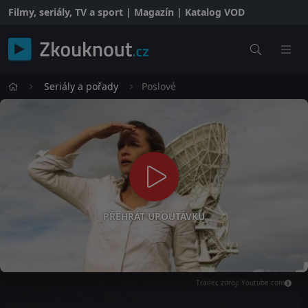
Filmy, seriály, TV a sport | Magazín | Katalog VOD
Seriály a pořady
Poslové
PŘEHRÁT UPOUTÁVKU
Trailer, zdroj: Youtube.com