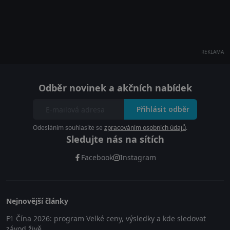
REKLAMA
Odběr novinek a akčních nabídek
Přihlásit odběr
Odesláním souhlasíte se
zpracováním osobních údajů
.
Sledujte nás na sítích
Facebook
Instagram
Nejnovější články
F1 Čína 2026: program Velké ceny, výsledky a kde sledovat
závod živě