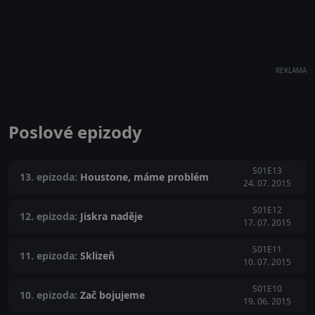
REKLAMA
Poslové epizody
S01E13
13. epizoda:
Houstone, máme problém
24. 07. 2015
S01E12
12. epizoda:
Jiskra naděje
17. 07. 2015
S01E11
11. epizoda:
Sklizeň
10. 07. 2015
S01E10
10. epizoda:
Zač bojujeme
19. 06. 2015