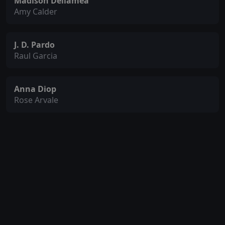
Madison Dellamea
Amy Calder
J. D. Pardo
Raul Garcia
Anna Diop
Rose Arvale