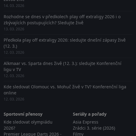
14. 03. 2026
Rozhodne se dnes v předkolech play off extraligy 2026 i o
zbývajících postupujících? Sledujte živě
13. 03. 2026
Předkola play off extraligy 2026: sledujte dnešní zápasy živě
(12. 3.)
12. 03. 2026
Alkmaar vs. Sparta dnes živě (12. 3.): sledujte Konferenční
ligu v TV
12. 03. 2026
Kde sledovat Olomouc vs. Mohuč živě v TV? Konferenční liga
online
12. 03. 2026
Sportovní přenosy
Seriály a pořady
Kde sledovat olympiádu
Asia Express
2026?
Zrádci 3. série (2026)
Premier League Darts 2026 -
Filmy