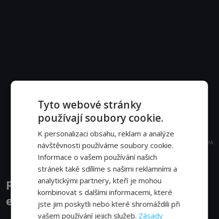
Tyto webové stránky
používají soubory cookie.
K personalizaci obsahu, reklam a analýze
REKLAMA
návštěvnosti používáme soubory cookie.
Informace o vašem používání našich
stránek také sdílíme s našimi reklamními a
analytickými partnery, kteří je mohou
Pozoruhodná planeta Země
kombinovat s dalšími informacemi, které
epizody
jste jim poskytli nebo které shromáždili při
vašem používání jejich služeb.
Zásady