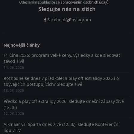
Odesláním souhlasíte se
zpracováním osobních údajů
.
Sledujte nás na sítích
Facebook
Instagram
Nejnovější články
F1 Čína 2026: program Velké ceny, výsledky a kde sledovat
závod živě
14. 03. 2026
Rozhodne se dnes v předkolech play off extraligy 2026 i o
zbývajících postupujících? Sledujte živě
13. 03. 2026
Předkola play off extraligy 2026: sledujte dnešní zápasy živě
(12. 3.)
12. 03. 2026
Alkmaar vs. Sparta dnes živě (12. 3.): sledujte Konferenční
ligu v TV