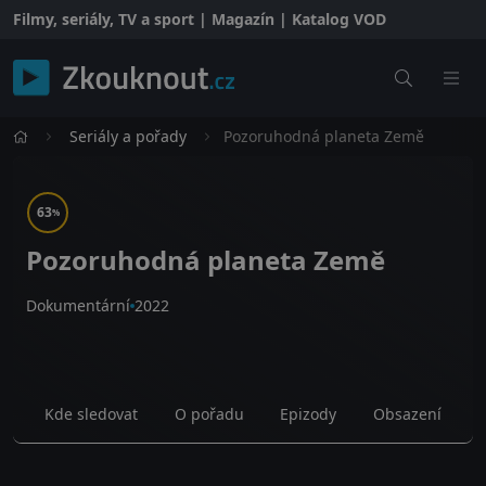
Filmy, seriály, TV a sport | Magazín | Katalog VOD
Seriály a pořady
Pozoruhodná planeta Země
63
%
Pozoruhodná planeta Země
Dokumentární
2022
Kde sledovat
O pořadu
Epizody
Obsazení