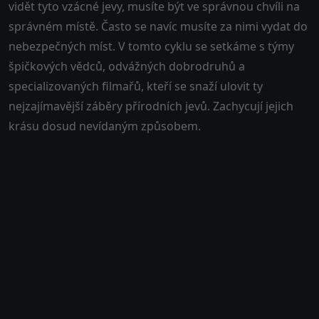
vidět tyto vzácné jevy, musíte být ve správnou chvíli na
správném místě. Často se navíc musíte za nimi vydat do
nebezpečných míst. V tomto cyklu se setkáme s týmy
špičkových vědců, odvážných dobrodruhů a
specializovaných filmařů, kteří se snaží ulovit ty
nejzajímavější záběry přírodních jevů. Zachycují jejich
krásu dosud nevídaným způsobem.