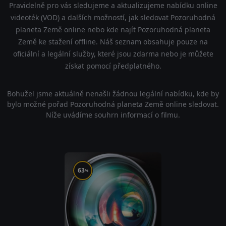
Pravidelně pro vás sledujeme a aktualizujeme nabídku online
videoték (VOD) a dalších možností, jak sledovat Pozoruhodná
planeta Země online nebo kde najít Pozoruhodná planeta
Země ke stažení offline. Náš seznam obsahuje pouze na
oficiální a legální služby, které jsou zdarma nebo je můžete
získat pomocí předplatného.
Bohužel jsme aktuálně nenašli žádnou legální nabídku, kde by
bylo možné pořad Pozoruhodná planeta Země online sledovat.
Níže uvádíme souhrn informací o filmu.
63
%