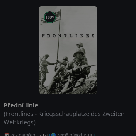
100
%
Přední linie
(Frontlines - Kriegsschauplätze des Zweiten
Weltkriegs)
📅 Rok natočení:
2021
🌎 Země původu:
DE