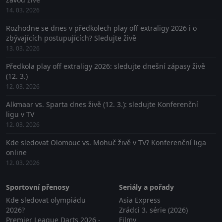
14. 03. 2026
Rozhodne se dnes v předkolech play off extraligy 2026 i o
zbývajících postupujících? Sledujte živě
13. 03. 2026
Předkola play off extraligy 2026: sledujte dnešní zápasy živě
(12. 3.)
12. 03. 2026
Alkmaar vs. Sparta dnes živě (12. 3.): sledujte Konferenční
ligu v TV
12. 03. 2026
Kde sledovat Olomouc vs. Mohuč živě v TV? Konferenční liga
online
12. 03. 2026
Sportovní přenosy
Seriály a pořady
Kde sledovat olympiádu
Asia Express
2026?
Zrádci 3. série (2026)
Premier League Darts 2026 -
Filmy