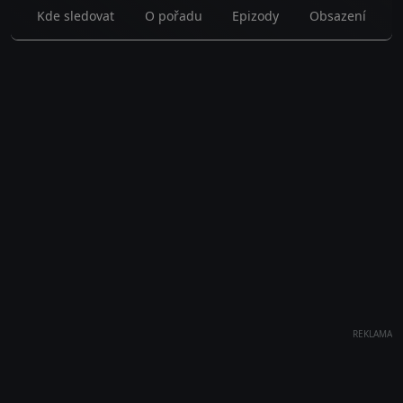
Kde sledovat
O pořadu
Epizody
Obsazení
REKLAMA