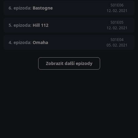
S01E06
6. epizoda:
Bastogne
12. 02. 2021
S01E05
5. epizoda:
Hill 112
12. 02. 2021
S01E04
4. epizoda:
Omaha
05. 02. 2021
Zobrazit další epizody