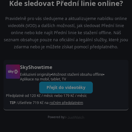
Kde sledovat Přední linie online?
Pravidelně pro vás sledujeme a aktualizujeme nabídku online
videoték (VOD) a dalších možností, jak sledovat Přední linie
online nebo kde najít Přední linie ke stažení offline. Náš
seznam obsahuje pouze na oficiální a legální služby, které jsou
zdarma nebo je můžete získat pomocí předplatného.
SkyShowtime
Exkluzivní originály
Možnost stažení obsahu offline
Aplikace na mobil, tablet, TV
Přejít do videotéky
Předplatné od 120 Kč / měsíc nebo 179 Kč / měsíc
TIP:
Ušetřete 719 Kč na
ročním předplatném
Powered by