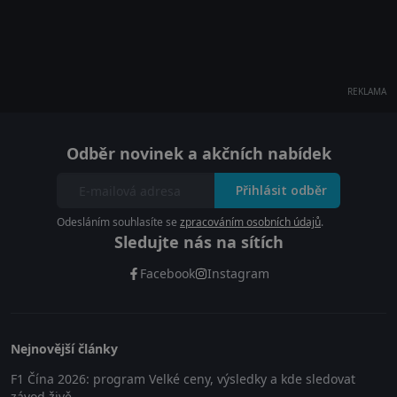
REKLAMA
Odběr novinek a akčních nabídek
Přihlásit odběr
Odesláním souhlasíte se
zpracováním osobních údajů
.
Sledujte nás na sítích
Facebook
Instagram
Nejnovější články
F1 Čína 2026: program Velké ceny, výsledky a kde sledovat
závod živě