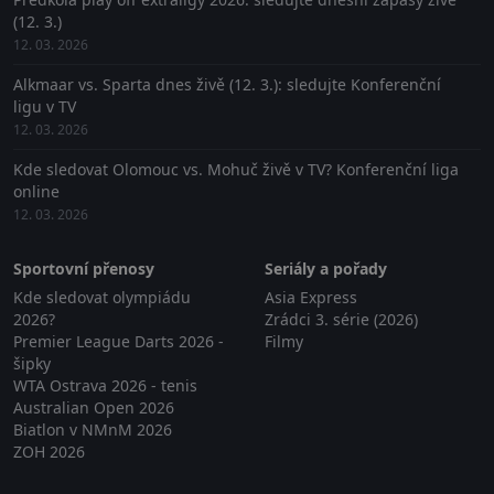
(12. 3.)
12. 03. 2026
Alkmaar vs. Sparta dnes živě (12. 3.): sledujte Konferenční
ligu v TV
12. 03. 2026
Kde sledovat Olomouc vs. Mohuč živě v TV? Konferenční liga
online
12. 03. 2026
Sportovní přenosy
Seriály a pořady
Kde sledovat olympiádu
Asia Express
2026?
Zrádci 3. série (2026)
Premier League Darts 2026 -
Filmy
šipky
WTA Ostrava 2026 - tenis
Australian Open 2026
Biatlon v NMnM 2026
ZOH 2026