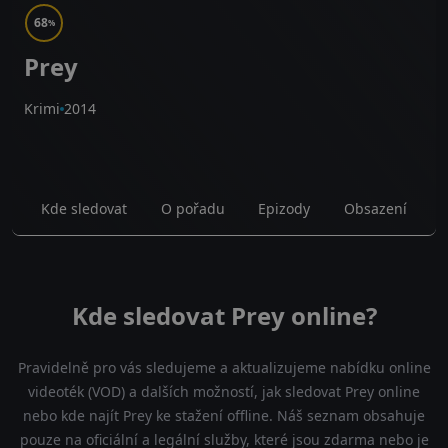
68
%
Prey
Krimi
2014
Kde sledovat
O pořadu
Epizody
Obsazení
Kde sledovat Prey online?
Pravidelně pro vás sledujeme a aktualizujeme nabídku online
videoték (VOD) a dalších možností, jak sledovat Prey online
nebo kde najít Prey ke stažení offline. Náš seznam obsahuje
pouze na oficiální a legální služby, které jsou zdarma nebo je