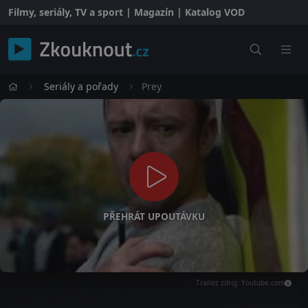
Filmy, seriály, TV a sport | Magazín | Katalog VOD
Seriály a pořady
Prey
PŘEHRÁT UPOUTÁVKU
Trailer, zdroj: Youtube.com