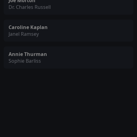
Joe Morton
Dr. Charles Russell
Caroline Kaplan
Janel Ramsey
Annie Thurman
Sophie Barliss