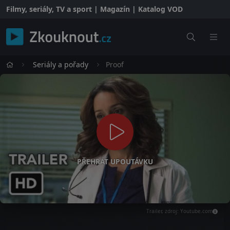
Filmy, seriály, TV a sport | Magazín | Katalog VOD
Seriály a pořady
Proof
PŘEHRÁT UPOUTÁVKU
Trailer, zdroj: Youtube.com