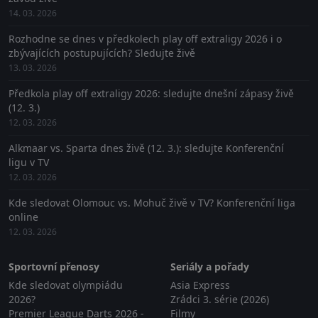
14. 03. 2026
Rozhodne se dnes v předkolech play off extraligy 2026 i o
zbývajících postupujících? Sledujte živě
13. 03. 2026
Předkola play off extraligy 2026: sledujte dnešní zápasy živě
(12. 3.)
12. 03. 2026
Alkmaar vs. Sparta dnes živě (12. 3.): sledujte Konferenční
ligu v TV
12. 03. 2026
Kde sledovat Olomouc vs. Mohuč živě v TV? Konferenční liga
online
12. 03. 2026
Sportovní přenosy
Seriály a pořady
Kde sledovat olympiádu
Asia Express
2026?
Zrádci 3. série (2026)
Premier League Darts 2026 -
Filmy