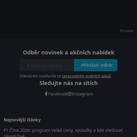
REKLAMA
Odběr novinek a akčních nabídek
Přihlásit odběr
Odesláním souhlasíte se
zpracováním osobních údajů
.
Sledujte nás na sítích
Facebook
Instagram
Nejnovější články
F1 Čína 2026: program Velké ceny, výsledky a kde sledovat
závod živě