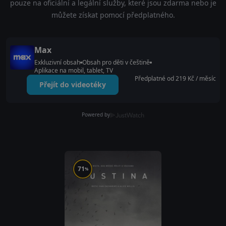
pouze na oficiální a legální služby, které jsou zdarma nebo je
můžete získat pomocí předplatného.
Max
Exkluzivní obsah
Obsah pro děti v češtině
Aplikace na mobil, tablet, TV
Předplatné od 219 Kč / měsíc
Přejít do videotéky
Powered by
71
%