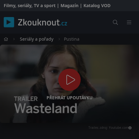
Filmy, seriály, TV a sport | Magazín | Katalog VOD
Seriály a pořady
Pustina
PŘEHRÁT UPOUTÁVKU
Trailer, zdroj: Youtube.com