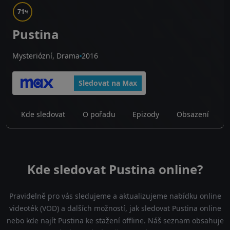
71
%
Pustina
Mysteriózní, Drama
2016
Sledovat na Max
Kde sledovat
O pořadu
Epizody
Obsazení
Kde sledovat Pustina online?
Pravidelně pro vás sledujeme a aktualizujeme nabídku online
videoték (VOD) a dalších možností, jak sledovat Pustina online
nebo kde najít Pustina ke stažení offline. Náš seznam obsahuje