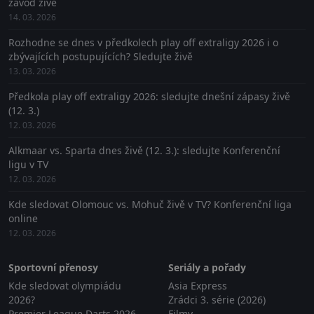
závod živě
14. 03. 2026
Rozhodne se dnes v předkolech play off extraligy 2026 i o
zbývajících postupujících? Sledujte živě
13. 03. 2026
Předkola play off extraligy 2026: sledujte dnešní zápasy živě
(12. 3.)
12. 03. 2026
Alkmaar vs. Sparta dnes živě (12. 3.): sledujte Konferenční
ligu v TV
12. 03. 2026
Kde sledovat Olomouc vs. Mohuč živě v TV? Konferenční liga
online
12. 03. 2026
Sportovní přenosy
Seriály a pořady
Kde sledovat olympiádu
Asia Express
2026?
Zrádci 3. série (2026)
Premier League Darts 2026 -
Filmy