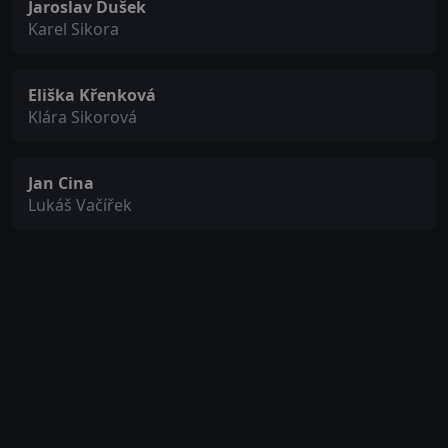
Jaroslav Dušek
Karel Sikora
Eliška Křenková
Klára Sikorová
Jan Cina
Lukáš Vačířek