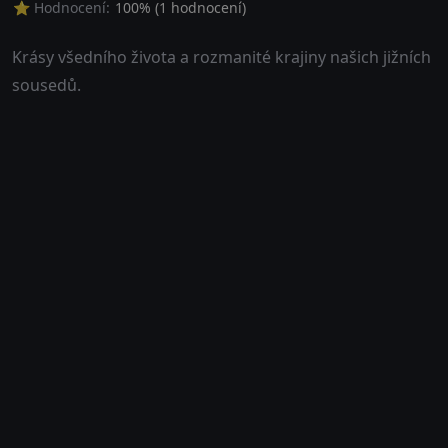
⭐ Hodnocení:
100
% (
1
hodnocení)
Krásy všedního života a rozmanité krajiny našich jižních
sousedů.