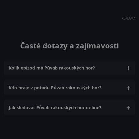
REKLAMA
Časté dotazy a zajímavosti
Kolik epizod má Půvab rakouských hor?
Kdo hraje v pořadu Půvab rakouských hor?
Jak sledovat Půvab rakouských hor online?