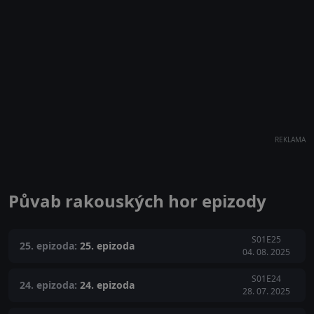
REKLAMA
Půvab rakouských hor epizody
S01E25
25. epizoda:
25. epizoda
04. 08. 2025
S01E24
24. epizoda:
24. epizoda
28. 07. 2025