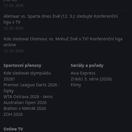
12. 03. 2026
Alkmaar vs. Sparta dnes živě (12. 3.): sledujte Konferenční
ligu v TV
12. 03. 2026
Kde sledovat Olomouc vs. Mohuč živě v TV? Konferenční liga
online
12. 03. 2026
Sportovní přenosy
Seriály a pořady
Kde sledovat olympiádu
Asia Express
2026?
Zrádci 3. série (2026)
Premier League Darts 2026 -
Filmy
šipky
WTA Ostrava 2026 - tenis
Australian Open 2026
Biatlon v NMnM 2026
ZOH 2026
Online TV