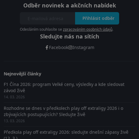
Odběr novinek a akčních nabídek
Přihlásit odběr
Odesláním souhlasíte se
zpracováním osobních údajů
.
Sledujte nás na sítích
Facebook
Instagram
Nejnovější články
F1 Čína 2026: program Velké ceny, výsledky a kde sledovat
závod živě
14. 03. 2026
Rozhodne se dnes v předkolech play off extraligy 2026 i o
zbývajících postupujících? Sledujte živě
13. 03. 2026
Předkola play off extraligy 2026: sledujte dnešní zápasy živě
(12. 3.)