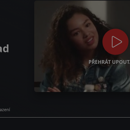
ad
PŘEHRÁT UPOUT
azení