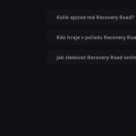
Kolik epizod má Recovery Road?
Kdo hraje v pořadu Recovery Ro
Jak sledovat Recovery Road onli