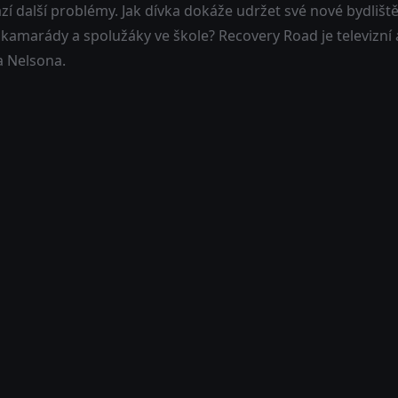
zí další problémy. Jak dívka dokáže udržet své nové bydliště
 kamarády a spolužáky ve škole? Recovery Road je televiz
a Nelsona.