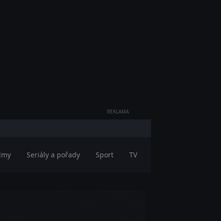
REKLAMA
ilmy
Seriály a pořady
Sport
TV