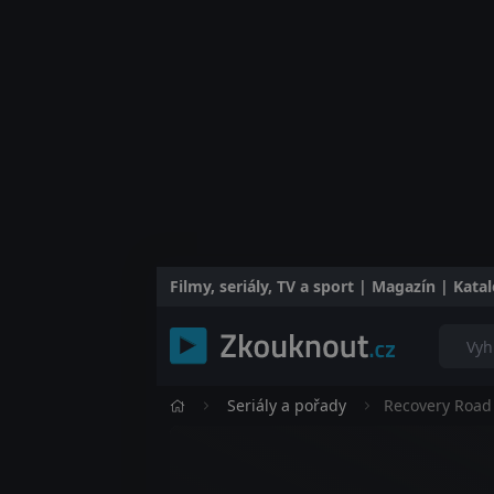
Filmy, seriály, TV a sport | Magazín | Kat
Seriály a pořady
Recovery Road