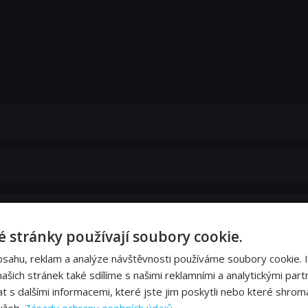
 stránky používají soubory cookie.
bsahu, reklam a analýze návštěvnosti používáme soubory cookie. 
šich stránek také sdílíme s našimi reklamními a analytickými partn
s dalšími informacemi, které jste jim poskytli nebo které shromá