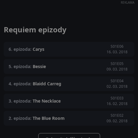
REKLAMA
Requiem epizody
S01E06
6. epizoda:
Carys
16. 03. 2018
S01E05
5. epizoda:
Bessie
09. 03. 2018
S01E04
4. epizoda:
Blaidd Carreg
02. 03. 2018
S01E03
3. epizoda:
The Necklace
16. 02. 2018
S01E02
2. epizoda:
The Blue Room
09. 02. 2018