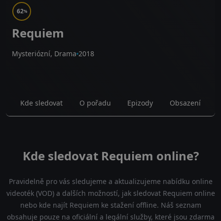
62
%
Requiem
Mysteriózní, Drama
2018
Kde sledovat
O pořadu
Epizody
Obsazení
Kde sledovat Requiem online?
Pravidelně pro vás sledujeme a aktualizujeme nabídku online
videoték (VOD) a dalších možností, jak sledovat Requiem online
nebo kde najít Requiem ke stažení offline. Náš seznam
obsahuje pouze na oficiální a legální služby, které jsou zdarma