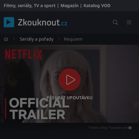
Filmy, seriály, TV a sport | Magazín | Katalog VOD
Seriály a pořady
Requiem
PŘEHRÁT UPOUTÁVKU
Trailer, zdroj: Youtube.com