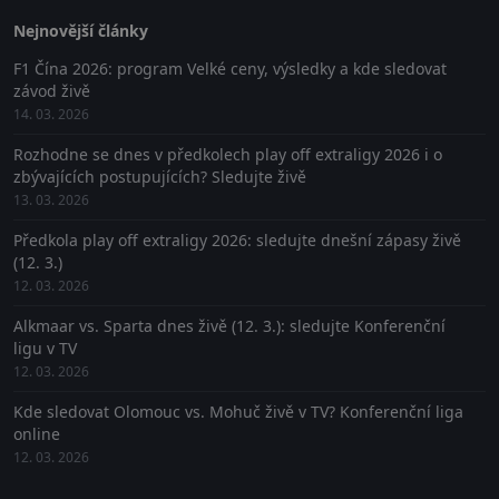
Nejnovější články
F1 Čína 2026: program Velké ceny, výsledky a kde sledovat
závod živě
14. 03. 2026
Rozhodne se dnes v předkolech play off extraligy 2026 i o
zbývajících postupujících? Sledujte živě
13. 03. 2026
Předkola play off extraligy 2026: sledujte dnešní zápasy živě
(12. 3.)
12. 03. 2026
Alkmaar vs. Sparta dnes živě (12. 3.): sledujte Konferenční
ligu v TV
12. 03. 2026
Kde sledovat Olomouc vs. Mohuč živě v TV? Konferenční liga
online
12. 03. 2026