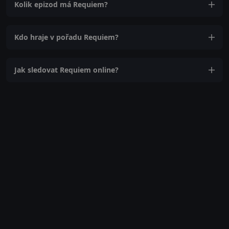
Kolik epizod má Requiem?
Kdo hraje v pořadu Requiem?
Jak sledovat Requiem online?