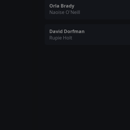
Orla Brady
Naoise O'Neill
David Dorfman
Rupie Holt