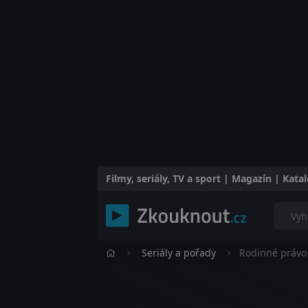
Filmy, seriály, TV a sport | Magazín | Kat
Seriály a pořady
Rodinné právo