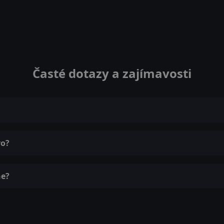
Časté dotazy a zajímavosti
vo?
ne?