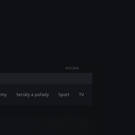
REKLAMA
ilmy
Seriály a pořady
Sport
TV