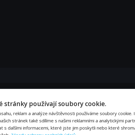
 stránky používají soubory cookie.
bsahu, reklam a analýze návštěvnosti používáme soubory cookie. 
šich stránek také sdílíme s našimi reklamními a analytickými partn
s dalšími informacemi, které jste jim poskytli nebo které shromá