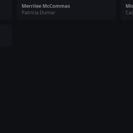
Merrilee McCommas
Mi
Patricia Dumar
Cas