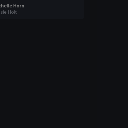
chelle Horn
sie Holt