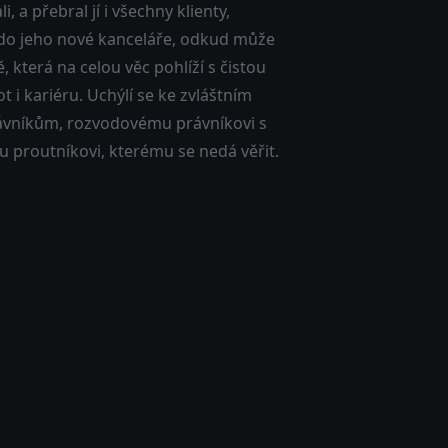
, a přebral jí i všechny klienty,
do jeho nové kanceláře, odkud může
, která na celou věc pohlíží s čistou
t i kariéru. Uchýlí se ke zvláštním
ávníkům, rozvodovému právníkovi s
 proutníkovi, kterému se nedá věřit.