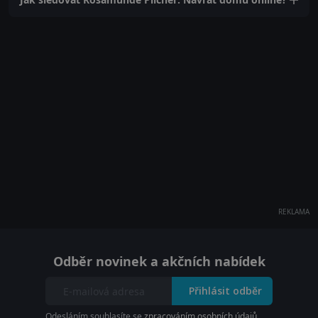
REKLAMA
Odběr novinek a akčních nabídek
Přihlásit odběr
Odesláním souhlasíte se
zpracováním osobních údajů
.