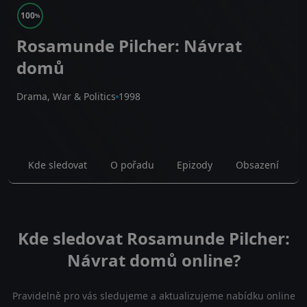
100
%
Rosamunde Pilcher: Návrat
domů
Drama, War & Politics
1998
Kde sledovat
O pořadu
Epizody
Obsazení
Kde sledovat Rosamunde Pilcher:
Návrat domů online?
Pravidelně pro vás sledujeme a aktualizujeme nabídku online