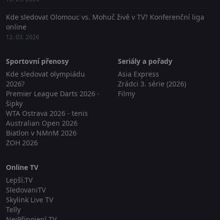
Kde sledovat Olomouc vs. Mohuč živě v TV? Konferenční liga
online
12. 03. 2026
Sportovní přenosy
Seriály a pořady
Kde sledovat olympiádu
Asia Express
2026?
Zrádci 3. série (2026)
Premier League Darts 2026 -
Filmy
šipky
WTA Ostrava 2026 - tenis
Australian Open 2026
Biatlon v NMnM 2026
ZOH 2026
Online TV
Lepší.TV
SledovaniTV
Skylink Live TV
Telly
NejPřipojení TV