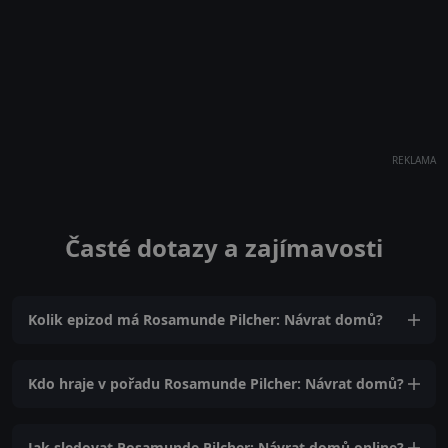
REKLAMA
Časté dotazy a zajímavosti
Kolik epizod má Rosamunde Pilcher: Návrat domů?
Kdo hraje v pořadu Rosamunde Pilcher: Návrat domů?
Jak sledovat Rosamunde Pilcher: Návrat domů online?