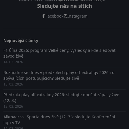
Sledujte nás na sítích
Facebook
Instagram
Nejnovější články
F1 Čína 2026: program Velké ceny, výsledky a kde sledovat
závod živě
14. 03. 2026
Rozhodne se dnes v předkolech play off extraligy 2026 i o
zbývajících postupujících? Sledujte živě
13. 03. 2026
Předkola play off extraligy 2026: sledujte dnešní zápasy živě
(12. 3.)
12. 03. 2026
Alkmaar vs. Sparta dnes živě (12. 3.): sledujte Konferenční
ligu v TV
12. 03. 2026