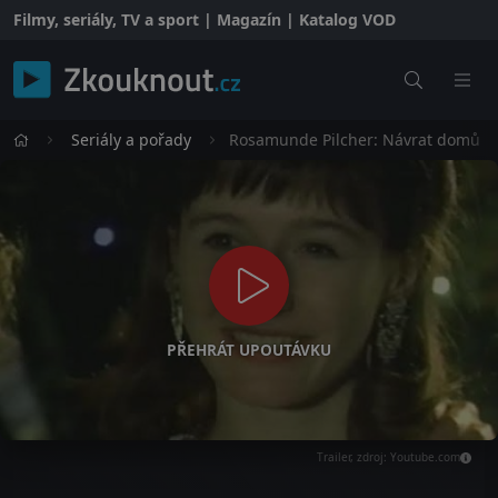
Filmy, seriály, TV a sport | Magazín | Katalog VOD
Seriály a pořady
Rosamunde Pilcher: Návrat domů
PŘEHRÁT UPOUTÁVKU
Trailer, zdroj: Youtube.com