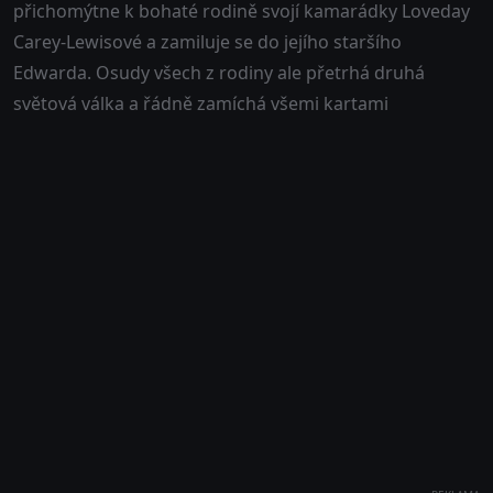
přichomýtne k bohaté rodině svojí kamarádky Loveday
Carey-Lewisové a zamiluje se do jejího staršího
Edwarda. Osudy všech z rodiny ale přetrhá druhá
světová válka a řádně zamíchá všemi kartami