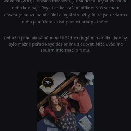
videoték (VOD) a dalších možností, jak sledovat Royalties online
nebo kde najít Royalties ke stažení offline. Náš seznam
obsahuje pouze na oficiální a legální služby, které jsou zdarma
nebo je můžete získat pomocí předplatného.
Bohužel jsme aktuálně nenašli žádnou legální nabídku, kde by
bylo možné pořad Royalties online sledovat. Níže uvádíme
souhrn informací o filmu.
70
%