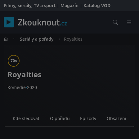
Filmy, seriály, TV a sport | Magazín | Katalog VOD
Seriály a pořady
Royalties
70
%
Royalties
Komedie
2020
Kde sledovat
O pořadu
Epizody
Obsazení