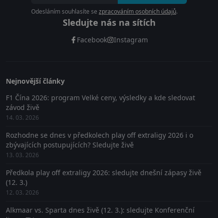
Odesláním souhlasíte se
zpracováním osobních údajů
.
Sledujte nás na sítích
Facebook
Instagram
Nejnovější články
F1 Čína 2026: program Velké ceny, výsledky a kde sledovat
závod živě
14. 03. 2026
Rozhodne se dnes v předkolech play off extraligy 2026 i o
zbývajících postupujících? Sledujte živě
13. 03. 2026
Předkola play off extraligy 2026: sledujte dnešní zápasy živě
(12. 3.)
12. 03. 2026
Alkmaar vs. Sparta dnes živě (12. 3.): sledujte Konferenční