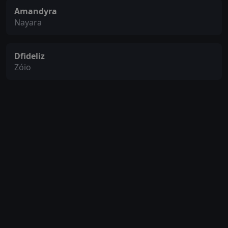
Amandyra
Nayara
Dfideliz
Zóio