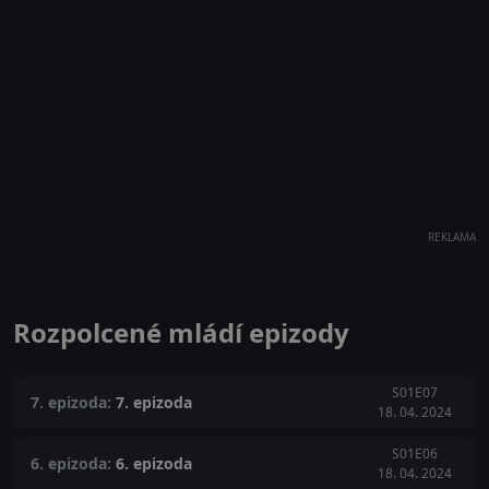
REKLAMA
Rozpolcené mládí epizody
S01E07
7. epizoda:
7. epizoda
18. 04. 2024
S01E06
6. epizoda:
6. epizoda
18. 04. 2024