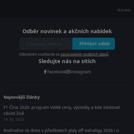
REKLAMA
Odběr novinek a akčních nabídek
Přihlásit odběr
Odesláním souhlasíte se
zpracováním osobních údajů
.
Sledujte nás na sítích
Facebook
Instagram
Nejnovější články
F1 Čína 2026: program Velké ceny, výsledky a kde sledovat
závod živě
14. 03. 2026
Rozhodne se dnes v předkolech play off extraligy 2026 i o