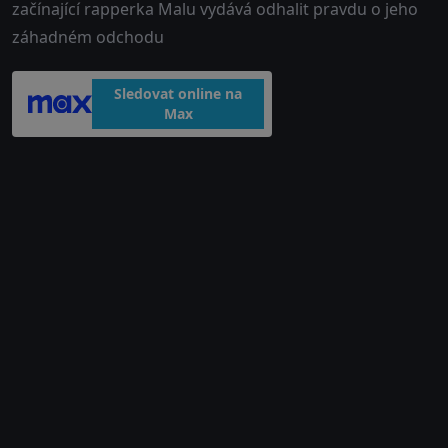
začínající rapperka Malu vydává odhalit pravdu o jeho
záhadném odchodu
Sledovat online na
Max