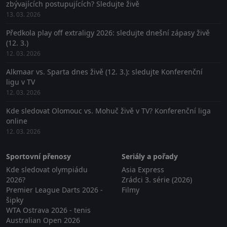
zbývajících postupujících? Sledujte živě
13. 03. 2026
Předkola play off extraligy 2026: sledujte dnešní zápasy živě
(12. 3.)
12. 03. 2026
Alkmaar vs. Sparta dnes živě (12. 3.): sledujte Konferenční
ligu v TV
12. 03. 2026
Kde sledovat Olomouc vs. Mohuč živě v TV? Konferenční liga
online
12. 03. 2026
Sportovní přenosy
Seriály a pořady
Kde sledovat olympiádu
Asia Express
2026?
Zrádci 3. série (2026)
Premier League Darts 2026 -
Filmy
šipky
WTA Ostrava 2026 - tenis
Australian Open 2026