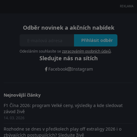
REKLAMA
Odběr novinek a akčních nabídek
Přihlásit odběr
Odesláním souhlasíte se
zpracováním osobních údajů
.
Sledujte nás na sítích
Facebook
Instagram
Nejnovější články
F1 Čína 2026: program Velké ceny, výsledky a kde sledovat
závod živě
14. 03. 2026
Rozhodne se dnes v předkolech play off extraligy 2026 i o
zbývajících postupujících? Sledujte živě