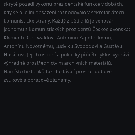
skryté pozadí výkonu prezidentské funkce v dobách,
kdy se o jejím obsazení rozhodovalo v sekretariátech
komunistické strany. Každý z pěti dílů je věnován
jednomu z komunistických prezidentů Československa:
Klementu Gottwaldovi, Antonínu Zápotockému,
Antonínu Novotnému, Ludvíku Svobodovi a Gustávu
Husákovi. Jejich osobní a politický příběh cyklus vypráví
výhradně prostřednictvím archivních materiálů.
Namísto historiků tak dostávají prostor dobové
zvukové a obrazové záznamy.