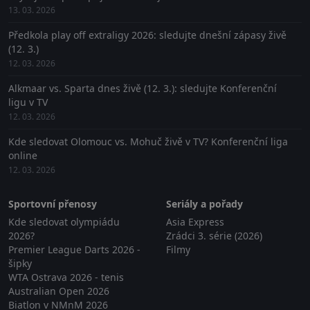
13. 03. 2026
Předkola play off extraligy 2026: sledujte dnešní zápasy živě
(12. 3.)
12. 03. 2026
Alkmaar vs. Sparta dnes živě (12. 3.): sledujte Konferenční
ligu v TV
12. 03. 2026
Kde sledovat Olomouc vs. Mohuč živě v TV? Konferenční liga
online
12. 03. 2026
Sportovní přenosy
Seriály a pořady
Kde sledovat olympiádu
Asia Express
2026?
Zrádci 3. série (2026)
Premier League Darts 2026 -
Filmy
šipky
WTA Ostrava 2026 - tenis
Australian Open 2026
Biatlon v NMnM 2026