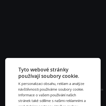
Tyto webové stránky
používají soubory cookie.
K personalizaci obsahu, reklam a analýze
návštěvnosti používáme soubory cookie.
REKLAMA
Informace o vašem používání našich
stránek také sdílíme s našimi reklamními a