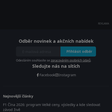
REKLAMA
Odběr novinek a akčních nabídek
Přihlásit odběr
Odesláním souhlasíte se
zpracováním osobních údajů
.
Sledujte nás na sítích
Facebook
Instagram
Nejnovější články
F1 Čína 2026: program Velké ceny, výsledky a kde sledovat
závod živě