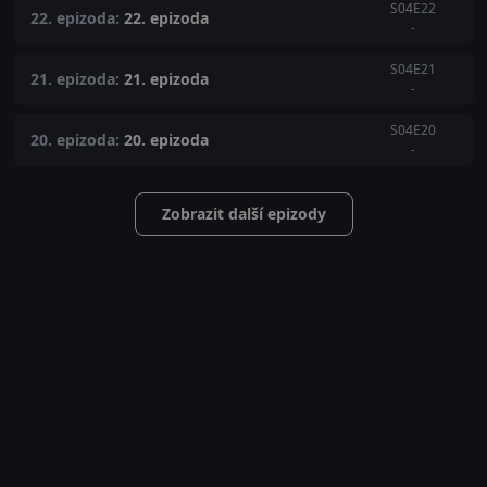
S04E22
22. epizoda:
22. epizoda
-
S04E21
21. epizoda:
21. epizoda
-
S04E20
20. epizoda:
20. epizoda
-
Zobrazit další epizody