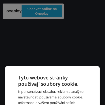
Sledovat online na
Oneplay
Tyto webové stránky
používají soubory cookie.
K personalizaci obsahu, reklam a analýze
návštěvnosti používáme soubory cookie.
Informace o vašem používání našich