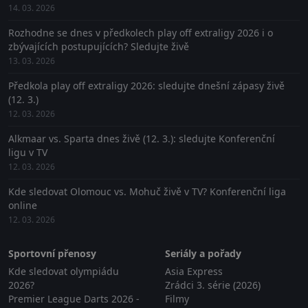
14. 03. 2026
Rozhodne se dnes v předkolech play off extraligy 2026 i o
zbývajících postupujících? Sledujte živě
13. 03. 2026
Předkola play off extraligy 2026: sledujte dnešní zápasy živě
(12. 3.)
12. 03. 2026
Alkmaar vs. Sparta dnes živě (12. 3.): sledujte Konferenční
ligu v TV
12. 03. 2026
Kde sledovat Olomouc vs. Mohuč živě v TV? Konferenční liga
online
12. 03. 2026
Sportovní přenosy
Seriály a pořady
Kde sledovat olympiádu
Asia Express
2026?
Zrádci 3. série (2026)
Premier League Darts 2026 -
Filmy