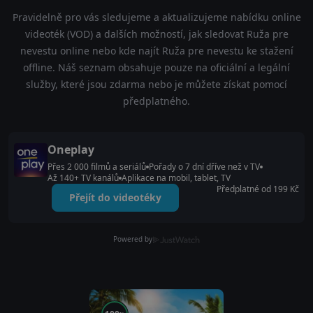
Pravidelně pro vás sledujeme a aktualizujeme nabídku online
videoték (VOD) a dalších možností, jak sledovat Ruža pre
nevestu online nebo kde najít Ruža pre nevestu ke stažení
offline. Náš seznam obsahuje pouze na oficiální a legální
služby, které jsou zdarma nebo je můžete získat pomocí
předplatného.
Oneplay
Přes 2 000 filmů a seriálů
Pořady o 7 dní dříve než v TV
Až 140+ TV kanálů
Aplikace na mobil, tablet, TV
Předplatné od 199 Kč
Přejít do videotéky
Powered by