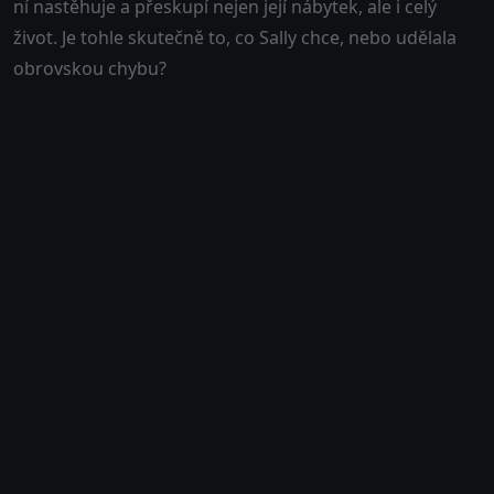
ní nastěhuje a přeskupí nejen její nábytek, ale i celý
život. Je tohle skutečně to, co Sally chce, nebo udělala
obrovskou chybu?