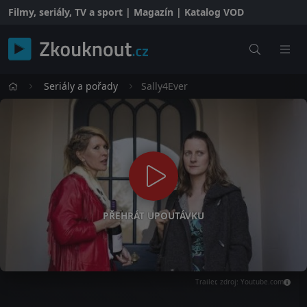
Filmy, seriály, TV a sport | Magazín | Katalog VOD
Seriály a pořady
Sally4Ever
PŘEHRÁT UPOUTÁVKU
Trailer, zdroj: Youtube.com