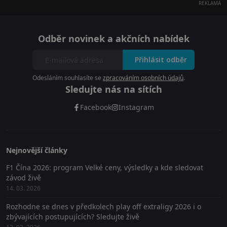
REKLAMA
Odběr novinek a akčních nabídek
Přihlásit odběr
Odesláním souhlasíte se
zpracováním osobních údajů
.
Sledujte nás na sítích
Facebook
Instagram
Nejnovější články
F1 Čína 2026: program Velké ceny, výsledky a kde sledovat
závod živě
14. 03. 2026
Rozhodne se dnes v předkolech play off extraligy 2026 i o
zbývajících postupujících? Sledujte živě