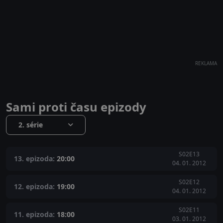
REKLAMA
Sami proti času epizody
2. série
S02E13
13. epizoda:
20:00
04. 01. 2012
S02E12
12. epizoda:
19:00
04. 01. 2012
S02E11
11. epizoda:
18:00
03. 01. 2012