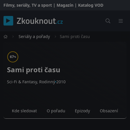
Filmy, seriály, TV a sport | Magazín | Katalog VOD
Seriály a pořady
Sami proti času
67
%
Sami proti času
Sci-Fi & Fantasy, Rodinný
2010
Kde sledovat
O pořadu
Epizody
Obsazení