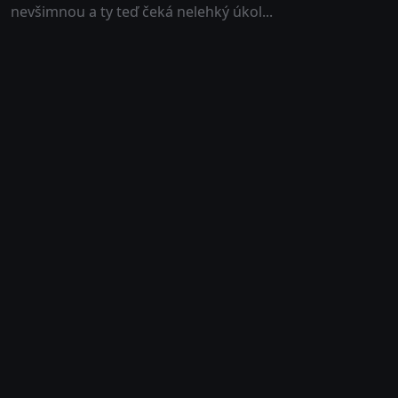
nevšimnou a ty teď čeká nelehký úkol...