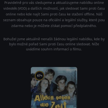
Pravidelně pro vás sledujeme a aktualizujeme nabídku online
videoték (VOD) a dalších možností, jak sledovat Sami proti času
online nebo kde najít Sami proti času ke stažení offline. Náš
seznam obsahuje pouze na oficiální a legální služby, které jsou
zdarma nebo je můžete získat pomocí předplatného.
Bohužel jsme aktuálně nenašli žádnou legální nabídku, kde by
bylo možné pořad Sami proti času online sledovat. Níže
uvádíme souhrn informací o filmu.
67
%