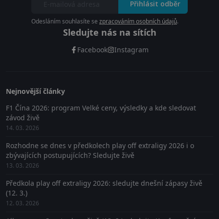
Přihlásit odběr
Odesláním souhlasíte se
zpracováním osobních údajů
.
Sledujte nás na sítích
Facebook
Instagram
Nejnovější články
F1 Čína 2026: program Velké ceny, výsledky a kde sledovat
závod živě
14. 03. 2026
Rozhodne se dnes v předkolech play off extraligy 2026 i o
zbývajících postupujících? Sledujte živě
13. 03. 2026
Předkola play off extraligy 2026: sledujte dnešní zápasy živě
(12. 3.)
12. 03. 2026