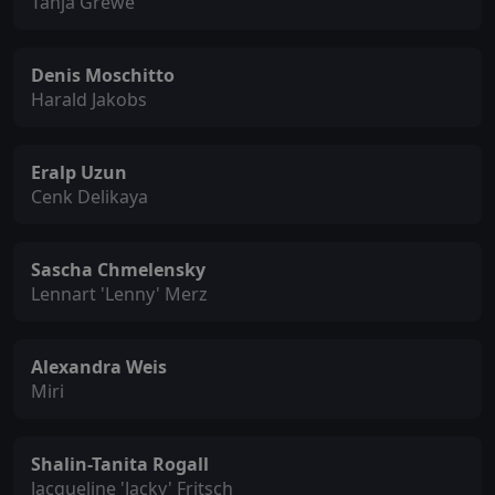
Tanja Grewe
Denis Moschitto
Harald Jakobs
Eralp Uzun
Cenk Delikaya
Sascha Chmelensky
Lennart 'Lenny' Merz
Alexandra Weis
Miri
Shalin-Tanita Rogall
Jacqueline 'Jacky' Fritsch