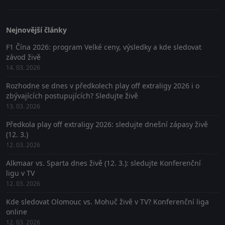
Nejnovější články
F1 Čína 2026: program Velké ceny, výsledky a kde sledovat
závod živě
14. 03. 2026
Rozhodne se dnes v předkolech play off extraligy 2026 i o
zbývajících postupujících? Sledujte živě
13. 03. 2026
Předkola play off extraligy 2026: sledujte dnešní zápasy živě
(12. 3.)
12. 03. 2026
Alkmaar vs. Sparta dnes živě (12. 3.): sledujte Konferenční
ligu v TV
12. 03. 2026
Kde sledovat Olomouc vs. Mohuč živě v TV? Konferenční liga
online
12. 03. 2026