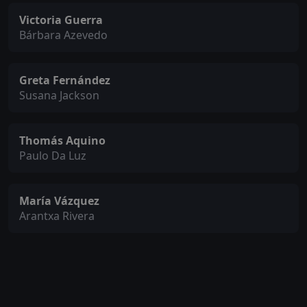
Victoria Guerra
Bárbara Azevedo
Greta Fernández
Susana Jackson
Thomás Aquino
Paulo Da Luz
María Vázquez
Arantxa Rivera