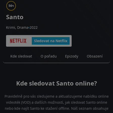
56
%
Santo
Krimi, Drama
2022
Sledovat na Netflix
Kde sledovat
O pořadu
Epizody
Obsazení
Kde sledovat Santo online?
Pravidelně pro vás sledujeme a aktualizujeme nabídku online
videoték (VOD) a dalších možností, jak sledovat Santo online
nebo kde najít Santo ke stažení offline. Náš seznam obsahuje