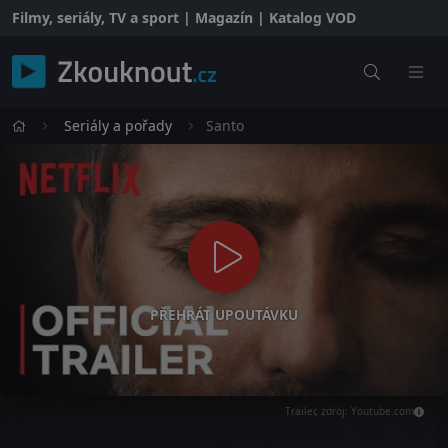
Filmy, seriály, TV a sport | Magazín | Katalog VOD
Seriály a pořady
Santo
PŘEHRÁT UPOUTÁVKU
Trailer, zdroj: Youtube.com