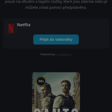
pouze na oficiální a legální služby, které jsou zdarma nebo je
můžete získat pomocí předplatného.
Netflix
Přejít do videotéky
Powered by
56
%