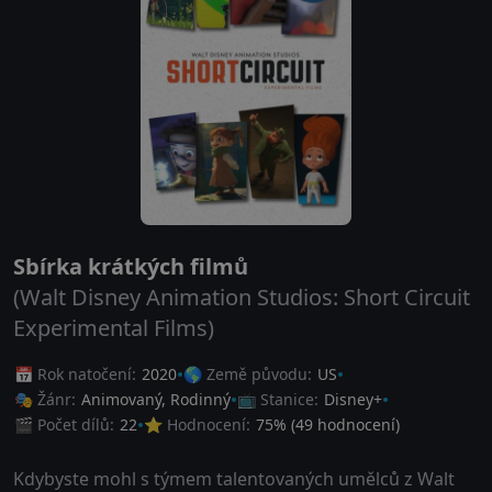
Sbírka krátkých filmů
(Walt Disney Animation Studios: Short Circuit
Experimental Films)
📅 Rok natočení:
2020
🌎 Země původu:
US
🎭 Žánr:
Animovaný
,
Rodinný
📺 Stanice:
Disney+
🎬 Počet dílů:
22
⭐ Hodnocení:
75
% (
49
hodnocení)
Kdybyste mohl s týmem talentovaných umělců z Walt