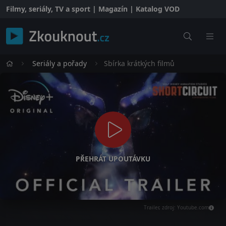
Filmy, seriály, TV a sport | Magazín | Katalog VOD
Seriály a pořady
Sbírka krátkých filmů
PŘEHRÁT UPOUTÁVKU
Trailer, zdroj: Youtube.com