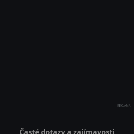
REKLAMA
Časté dotazy a zajímavosti