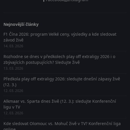
Nejnovější články
F1 Čína 2026: program Velké ceny, výsledky a kde sledovat
závod živě
14. 03. 2026
Rozhodne se dnes v předkolech play off extraligy 2026 i o
zbývajících postupujících? Sledujte živě
13. 03. 2026
Předkola play off extraligy 2026: sledujte dnešní zápasy živě
(12. 3.)
12. 03. 2026
Alkmaar vs. Sparta dnes živě (12. 3.): sledujte Konferenční
ligu v TV
12. 03. 2026
Kde sledovat Olomouc vs. Mohuč živě v TV? Konferenční liga
online