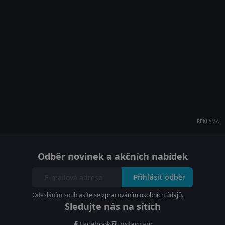
REKLAMA
Odběr novinek a akčních nabídek
Přihlásit odběr
Odesláním souhlasíte se
zpracováním osobních údajů
.
Sledujte nás na sítích
Facebook
Instagram