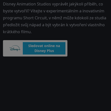
Disney Animation Studios vyprávět jakýkoli příběh, co
byste vytvořil? Vítejte v experimentálním a inovativním
programu Short Circuit, v němž může kdokoli ze studia
předložit svůj nápad a být vybrán k vytvoření vlastního
krátkého filmu.
Sledovat online na
Disney Plus