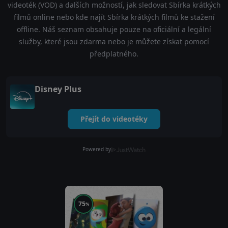
videoték (VOD) a dalších možností, jak sledovat Sbírka krátkých
filmů online nebo kde najít Sbírka krátkých filmů ke stažení
offline. Náš seznam obsahuje pouze na oficiální a legální
služby, které jsou zdarma nebo je můžete získat pomocí
předplatného.
Disney Plus
Přejít do videotéky
Powered by
75
%