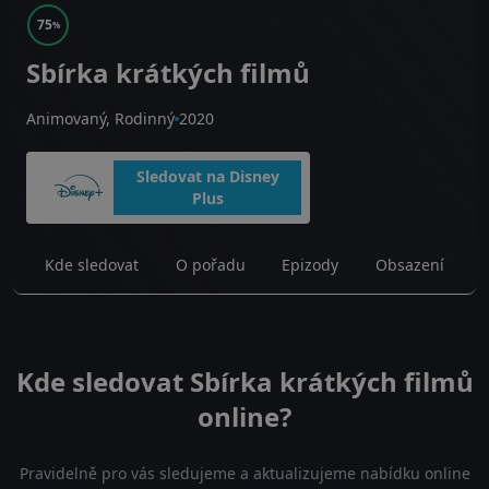
75
%
Sbírka krátkých filmů
Animovaný, Rodinný
2020
Sledovat na Disney
Plus
Kde sledovat
O pořadu
Epizody
Obsazení
Kde sledovat Sbírka krátkých filmů
online?
Pravidelně pro vás sledujeme a aktualizujeme nabídku online