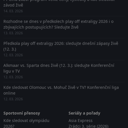
závod živě
14. 03. 2026
Rozhodne se dnes v předkolech play off extraligy 2026 i o
zbývajících postupujících? Sledujte živě
13. 03. 2026
Předkola play off extraligy 2026: sledujte dnešní zápasy živě
(12. 3.)
12. 03. 2026
Alkmaar vs. Sparta dnes živě (12. 3.): sledujte Konferenční
ligu v TV
12. 03. 2026
Kde sledovat Olomouc vs. Mohuč živě v TV? Konferenční liga
online
12. 03. 2026
Sportovní přenosy
Seriály a pořady
Kde sledovat olympiádu
Asia Express
2026?
Zrádci 3. série (2026)