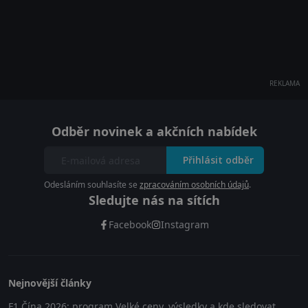
REKLAMA
Odběr novinek a akčních nabídek
Přihlásit odběr
Odesláním souhlasíte se
zpracováním osobních údajů
.
Sledujte nás na sítích
Facebook
Instagram
Nejnovější články
F1 Čína 2026: program Velké ceny, výsledky a kde sledovat