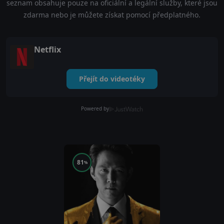
seznam obsahuje pouze na oficiální a legální služby, které jsou
zdarma nebo je můžete získat pomocí předplatného.
Netflix
Přejít do videotéky
Powered by
81
%