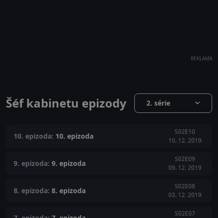
REKLAMA
Šéf kabinetu epizody
2. série
S02E10
10. epizoda:
10. epizoda
10. 12. 2019
S02E09
9. epizoda:
9. epizoda
09. 12. 2019
S02E08
8. epizoda:
8. epizoda
03. 12. 2019
S02E07
7. epizoda:
7. epizoda