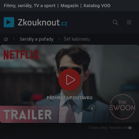
Filmy, seriály, TV a sport | Magazín | Katalog VOD
Seriály a pořady
Šéf kabinetu
PŘEHRÁT UPOUTÁVKU
Trailer, zdroj: Youtube.com