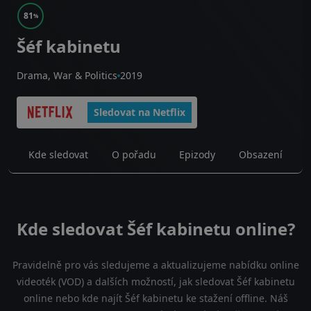
81
%
Šéf kabinetu
Drama, War & Politics
2019
Sledovat na Netflix
Kde sledovat
O pořadu
Epizody
Obsazení
Kde sledovat Šéf kabinetu online?
Pravidelně pro vás sledujeme a aktualizujeme nabídku online
videoték (VOD) a dalších možností, jak sledovat Šéf kabinetu
online nebo kde najít Šéf kabinetu ke stažení offline. Náš