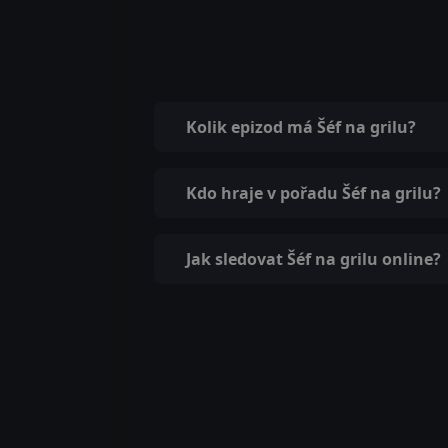
Kolik epizod má Šéf na grilu?
Kdo hraje v pořadu Šéf na grilu?
Jak sledovat Šéf na grilu online?