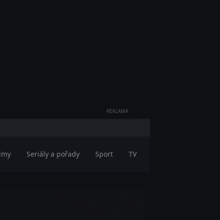
REKLAMA
ilmy
Seriály a pořady
Sport
TV