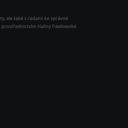
y, ale také s radami ke správné
se prostřednictvím Haliny Pawlowské