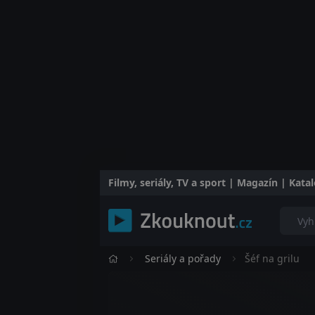
Filmy, seriály, TV a sport | Magazín | Kat
Seriály a pořady
Šéf na grilu