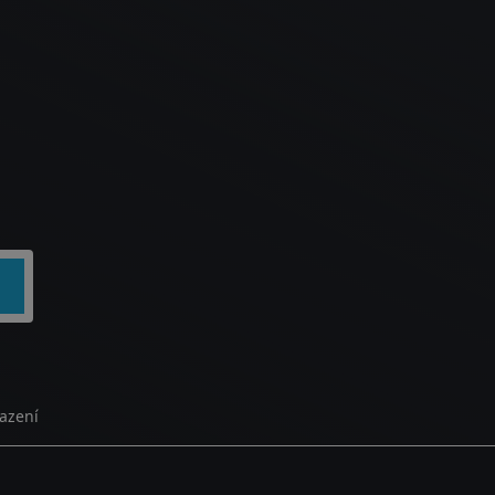
azení