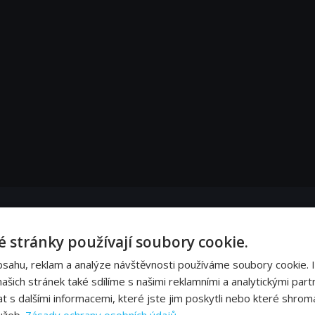
 stránky používají soubory cookie.
bsahu, reklam a analýze návštěvnosti používáme soubory cookie. 
šich stránek také sdílíme s našimi reklamními a analytickými partn
s dalšími informacemi, které jste jim poskytli nebo které shromá