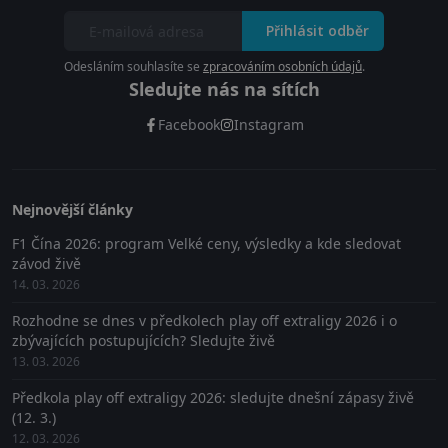
Přihlásit odběr
Odesláním souhlasíte se
zpracováním osobních údajů
.
Sledujte nás na sítích
Facebook
Instagram
Nejnovější články
F1 Čína 2026: program Velké ceny, výsledky a kde sledovat
závod živě
14. 03. 2026
Rozhodne se dnes v předkolech play off extraligy 2026 i o
zbývajících postupujících? Sledujte živě
13. 03. 2026
Předkola play off extraligy 2026: sledujte dnešní zápasy živě
(12. 3.)
12. 03. 2026