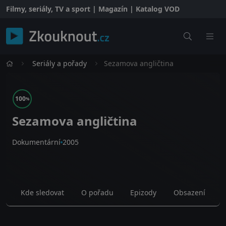
Filmy, seriály, TV a sport | Magazín | Katalog VOD
Seriály a pořady
Sezamova angličtina
100
%
Sezamova angličtina
Dokumentární
2005
Kde sledovat
O pořadu
Epizody
Obsazení