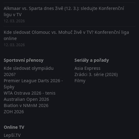
Alkmaar vs. Sparta dnes živě (12. 3.): sledujte Konferenční
ligu v TV
12. 03. 2026
Kde sledovat Olomouc vs. Mohuč živě v TV? Konferenční liga
online
12. 03. 2026
Sportovní přenosy
Seriály a pořady
Kde sledovat olympiádu
Asia Express
2026?
Zrádci 3. série (2026)
Premier League Darts 2026 -
Filmy
šipky
WTA Ostrava 2026 - tenis
Australian Open 2026
Biatlon v NMnM 2026
ZOH 2026
Online TV
Lepší.TV