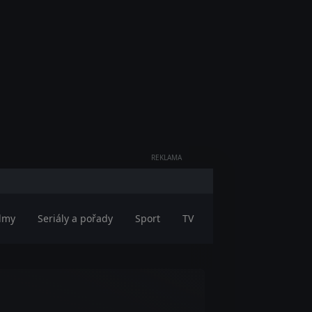
REKLAMA
ilmy
Seriály a pořady
Sport
TV