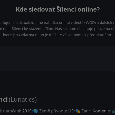
Kde sledovat Šílenci online?
ledujeme a aktualizujeme nabídku online videoték (VOD) a dalších m
e najít Šílenci ke stažení offline. Náš seznam obsahuje pouze na ofic
které jsou zdarma nebo je můžete získat pomocí předplatného.
nci
(Lunatics)
k natočení:
2019
🌎 Země původu:
US
🎭 Žánr:
Komedie
