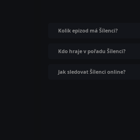
Kolik epizod má Šílenci?
Kdo hraje v pořadu Šílenci?
Jak sledovat Šílenci online?