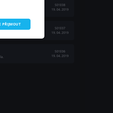
S01E08
19. 04. 2019
E PŘIJMOUT
S01E07
19. 04. 2019
pornu.
S01E06
19. 04. 2019
la.