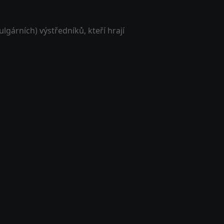
ulgárních) výstředníků, kteří hrají