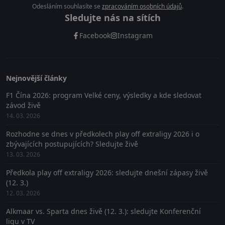
Odesláním souhlasíte se
zpracováním osobních údajů
.
Sledujte nás na sítích
Facebook
Instagram
Nejnovější články
F1 Čína 2026: program Velké ceny, výsledky a kde sledovat
závod živě
14. 03. 2026
Rozhodne se dnes v předkolech play off extraligy 2026 i o
zbývajících postupujících? Sledujte živě
13. 03. 2026
Předkola play off extraligy 2026: sledujte dnešní zápasy živě
(12. 3.)
12. 03. 2026
Alkmaar vs. Sparta dnes živě (12. 3.): sledujte Konferenční
ligu v TV