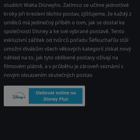
studiích Walta Disneyho. Zatímco se učíme jednotlivé
kroky při kreslení těchto postav, zjišťujeme, že každý z
umělců má jedinečný příběh o tom, jak se dostal ke
společnosti Disney a ke své vybrané postavě. Tento
exkluzivní zážitek od tvůrců pořadu Šéfkuchařův stůl
umožní divákům všech věkových kategorií získat nový
náhled na to, jak tyto oblíbené postavy ožívají na
filmovém plátně, a v průběhu je zároveň seznámí s
novým obsazením skutečných postav.
Sledovat online na
Disney Plus