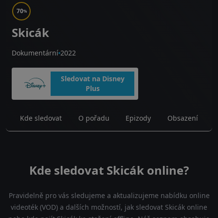
70
%
Skicák
Dokumentární
2022
Sledovat na Disney
Plus
Kde sledovat
O pořadu
Epizody
Obsazení
Kde sledovat Skicák online?
Pravidelně pro vás sledujeme a aktualizujeme nabídku online
videoték (VOD) a dalších možností, jak sledovat Skicák online