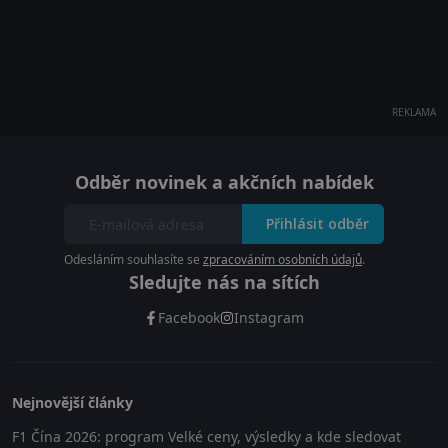
REKLAMA
Odběr novinek a akčních nabídek
Přihlásit odběr
Odesláním souhlasíte se
zpracováním osobních údajů
.
Sledujte nás na sítích
Facebook
Instagram
Nejnovější články
F1 Čína 2026: program Velké ceny, výsledky a kde sledovat