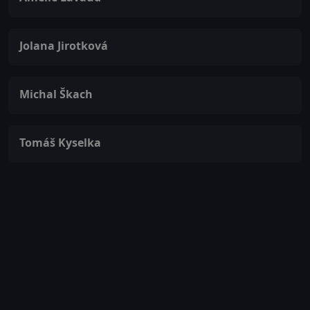
Jolana Jirotková
Michal Škach
Tomáš Kyselka