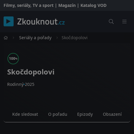
Filmy, seriály, TV a sport | Magazín | Katalog VOD
Seriály a pořady
Skočdopolovi
100
%
Skočdopolovi
Rodinný
2025
Kde sledovat
O pořadu
Epizody
Obsazení