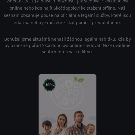
videoték (VOD) a dalších možností, jak sledovat Skočdopolovi
online nebo kde najít Skočdopolovi ke stažení offline. Náš
seznam obsahuje pouze na oficiální a legální služby, které jsou
zdarma nebo je můžete získat pomocí předplatného.
Bohužel jsme aktuálně nenašli žádnou legální nabídku, kde by
bylo možné pořad Skočdopolovi online sledovat. Níže uvádíme
souhrn informací o filmu.
100
%