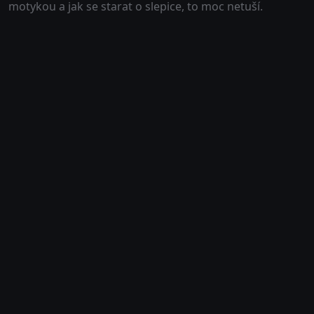
motykou a jak se starat o slepice, to moc netuší.