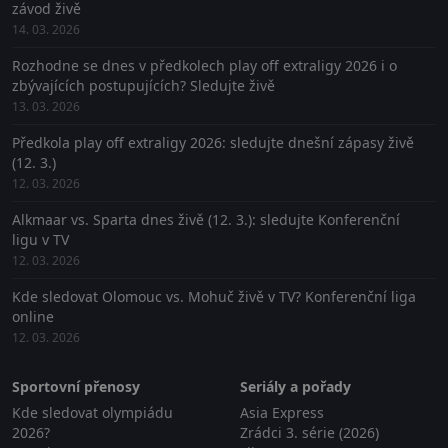
závod živě
14. 03. 2026
Rozhodne se dnes v předkolech play off extraligy 2026 i o
zbývajících postupujících? Sledujte živě
13. 03. 2026
Předkola play off extraligy 2026: sledujte dnešní zápasy živě
(12. 3.)
12. 03. 2026
Alkmaar vs. Sparta dnes živě (12. 3.): sledujte Konferenční
ligu v TV
12. 03. 2026
Kde sledovat Olomouc vs. Mohuč živě v TV? Konferenční liga
online
12. 03. 2026
Sportovní přenosy
Seriály a pořady
Kde sledovat olympiádu
Asia Express
2026?
Zrádci 3. série (2026)