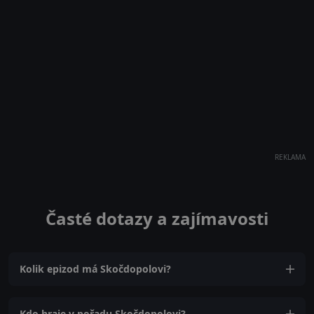
REKLAMA
Časté dotazy a zajímavosti
Kolik epizod má Skočdopolovi?
Kdo hraje v pořadu Skočdopolovi?