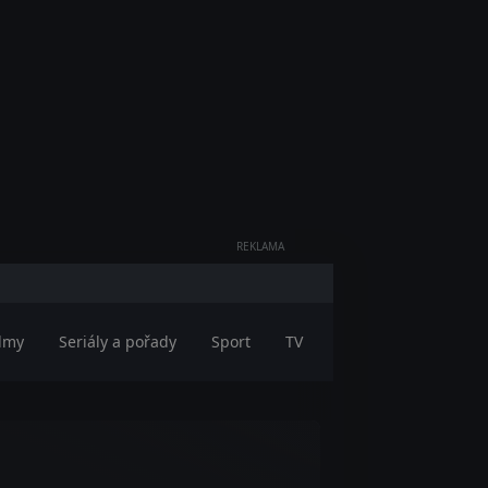
REKLAMA
ilmy
Seriály a pořady
Sport
TV