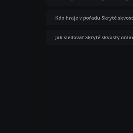
Kdo hraje v pořadu Skryté skvos
Jak sledovat Skryté skvosty onli