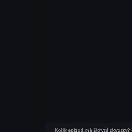
Kolik epizod má Skryté skvosty?