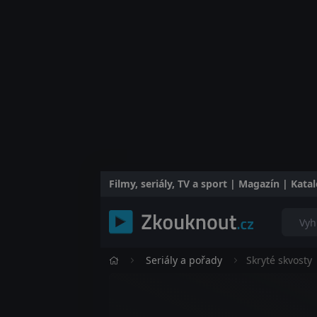
Filmy, seriály, TV a sport | Magazín | Kat
Seriály a pořady
Skryté skvosty