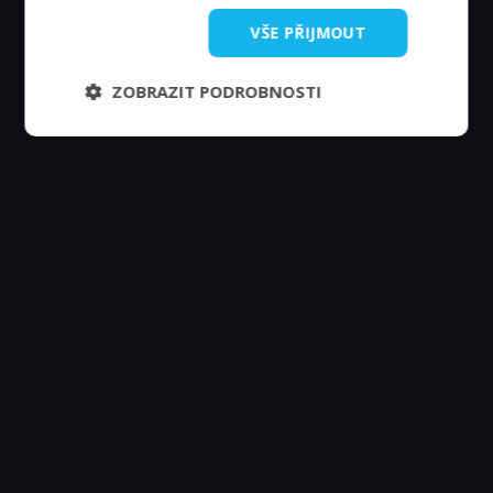
VŠE PŘIJMOUT
Zobrazit další epizody
ZOBRAZIT PODROBNOSTI