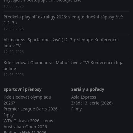
13. 03. 2026
Předkola play off extraligy 2026: sledujte dnešní zápasy živě
(12. 3.)
12. 03. 2026
Alkmaar vs. Sparta dnes živě (12. 3.): sledujte Konferenční
ligu v TV
12. 03. 2026
Kde sledovat Olomouc vs. Mohuč živě v TV? Konferenční liga
online
12. 03. 2026
Sportovní přenosy
Seriály a pořady
Kde sledovat olympiádu
Asia Express
2026?
Zrádci 3. série (2026)
Premier League Darts 2026 -
Filmy
šipky
WTA Ostrava 2026 - tenis
Australian Open 2026
Biatlon v NMnM 2026