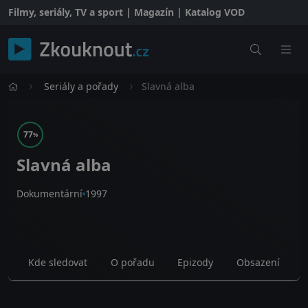
Filmy, seriály, TV a sport | Magazín | Katalog VOD
Seriály a pořady
Slavná alba
77
%
Slavná alba
Dokumentární
1997
Kde sledovat
O pořadu
Epizody
Obsazení