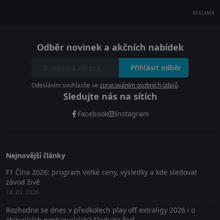
REKLAMA
Odběr novinek a akčních nabídek
Přihlásit odběr
Odesláním souhlasíte se
zpracováním osobních údajů
.
Sledujte nás na sítích
Facebook
Instagram
Nejnovější články
F1 Čína 2026: program Velké ceny, výsledky a kde sledovat
závod živě
14. 03. 2026
Rozhodne se dnes v předkolech play off extraligy 2026 i o
zbývajících postupujících? Sledujte živě