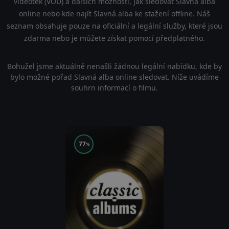
videoték (VOD) a dalších možností, jak sledovat Slavná alba
online nebo kde najít Slavná alba ke stažení offline. Náš
seznam obsahuje pouze na oficiální a legální služby, které jsou
zdarma nebo je můžete získat pomocí předplatného.
Bohužel jsme aktuálně nenašli žádnou legální nabídku, kde by
bylo možné pořad Slavná alba online sledovat. Níže uvádíme
souhrn informací o filmu.
77
%