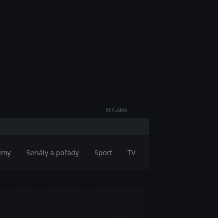
REKLAMA
ilmy
Seriály a pořady
Sport
TV