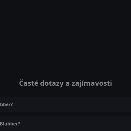
Časté dotazy a zajímavosti
abber?
 Blabber?