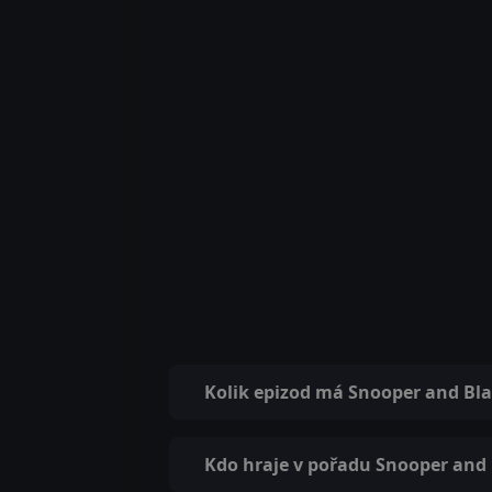
Kolik epizod má Snooper and Bl
Kdo hraje v pořadu Snooper and