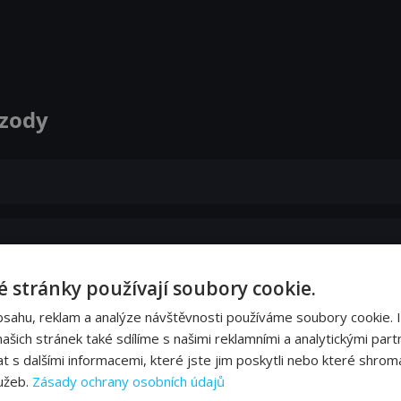
izody
 stránky používají soubory cookie.
bsahu, reklam a analýze návštěvnosti používáme soubory cookie. 
šich stránek také sdílíme s našimi reklamními a analytickými partn
s dalšími informacemi, které jste jim poskytli nebo které shromá
lužeb.
Zásady ochrany osobních údajů