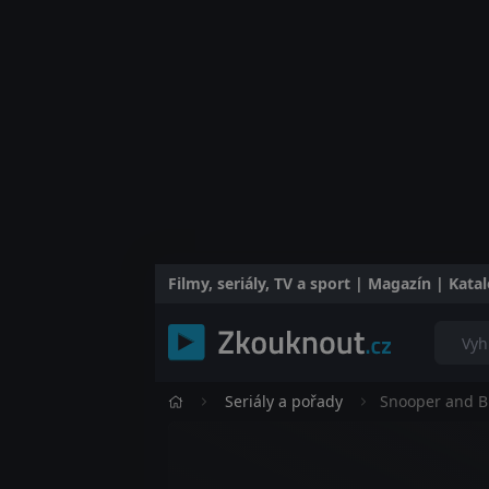
Filmy, seriály, TV a sport | Magazín | Kat
Seriály a pořady
Snooper and B