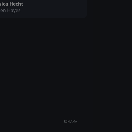
sica Hecht
ren Hayes
REKLAMA