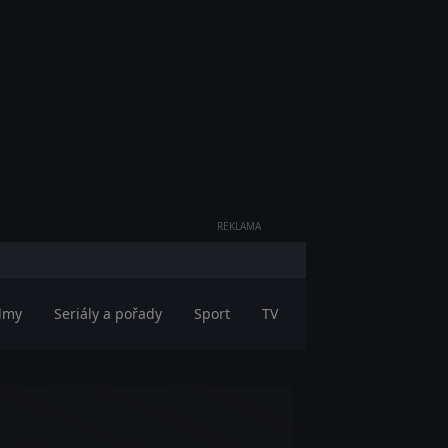
REKLAMA
ilmy
Seriály a pořady
Sport
TV