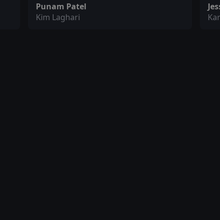
Punam Patel
Jes
Kim Laghari
Ka