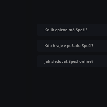
Kolik epizod má Spešl?
Kdo hraje v pořadu Spešl?
Jak sledovat Spešl online?