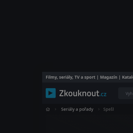
Filmy, seriály, TV a sport | Magazín | Kat
Seriály a pořady
Spešl