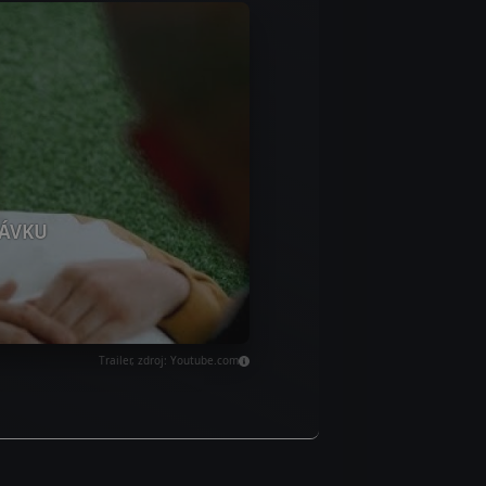
ÁVKU
Trailer, zdroj: Youtube.com