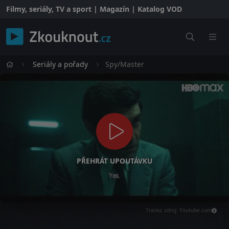
Filmy, seriály, TV a sport | Magazín | Katalog VOD
Seriály a pořady
Spy/Master
PŘEHRÁT UPOUTÁVKU
Trailer, zdroj: Youtube.com