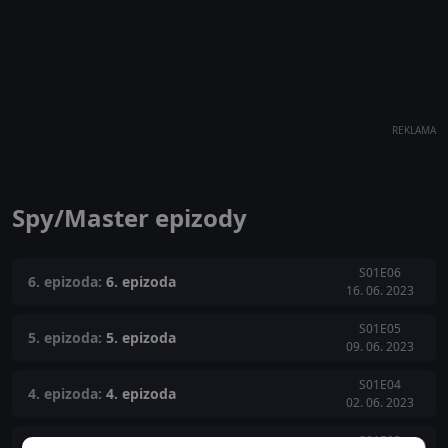
REKLAMA
Spy/Master epizody
S01E06
6. epizoda:
6. epizoda
16. 06. 2023
S01E05
5. epizoda:
5. epizoda
09. 06. 2023
S01E04
4. epizoda:
4. epizoda
02. 06. 2023
S01E03