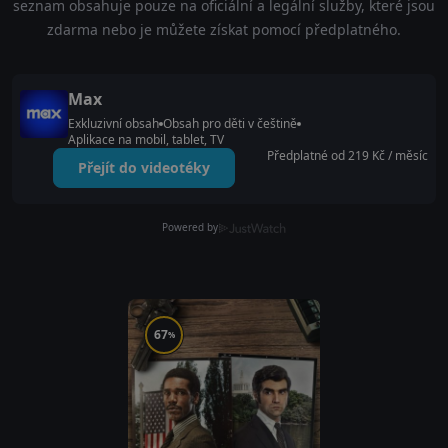
seznam obsahuje pouze na oficiální a legální služby, které jsou
zdarma nebo je můžete získat pomocí předplatného.
Max
Exkluzivní obsah
Obsah pro děti v češtině
Aplikace na mobil, tablet, TV
Předplatné od 219 Kč / měsíc
Přejít do videotéky
Powered by
67
%