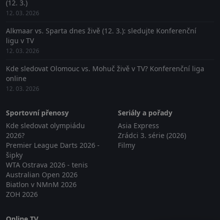
(12. 3.)
12. 03. 2026
Alkmaar vs. Sparta dnes živě (12. 3.): sledujte Konferenční
ligu v TV
12. 03. 2026
Kde sledovat Olomouc vs. Mohuč živě v TV? Konferenční liga
online
12. 03. 2026
Sportovní přenosy
Seriály a pořady
Kde sledovat olympiádu
Asia Express
2026?
Zrádci 3. série (2026)
Premier League Darts 2026 -
Filmy
šipky
WTA Ostrava 2026 - tenis
Australian Open 2026
Biatlon v NMnM 2026
ZOH 2026
Online TV