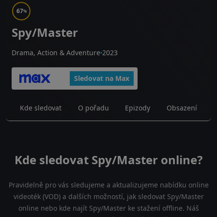
67
%
Spy/Master
Drama, Action & Adventure
2023
Sledovat na Max
Kde sledovat
O pořadu
Epizody
Obsazení
Kde sledovat Spy/Master online?
Pravidelně pro vás sledujeme a aktualizujeme nabídku online
videoték (VOD) a dalších možností, jak sledovat Spy/Master
online nebo kde najít Spy/Master ke stažení offline. Náš