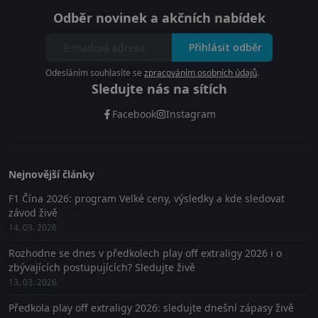
Odběr novinek a akčních nabídek
Přihlásit odběr
Odesláním souhlasíte se
zpracováním osobních údajů
.
Sledujte nás na sítích
Facebook
Instagram
Nejnovější články
F1 Čína 2026: program Velké ceny, výsledky a kde sledovat
závod živě
14. 03. 2026
Rozhodne se dnes v předkolech play off extraligy 2026 i o
zbývajících postupujících? Sledujte živě
13. 03. 2026
Předkola play off extraligy 2026: sledujte dnešní zápasy živě