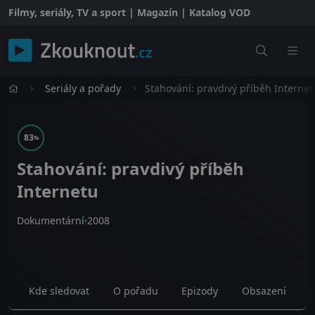
Filmy, seriály, TV a sport | Magazín | Katalog VOD
Seriály a pořady
Stahování: pravdivý příběh Internet
83
%
Stahování: pravdivý příběh
Internetu
Dokumentární
2008
Kde sledovat
O pořadu
Epizody
Obsazení