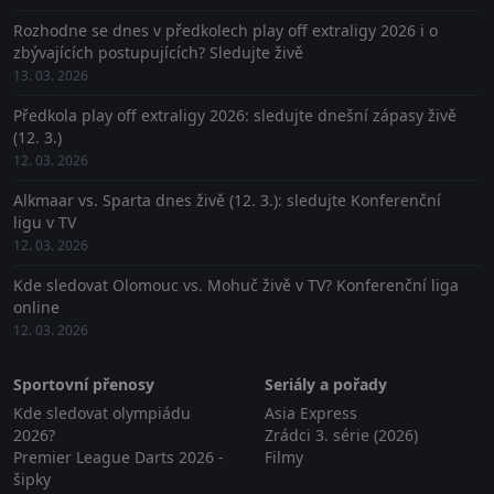
Rozhodne se dnes v předkolech play off extraligy 2026 i o
zbývajících postupujících? Sledujte živě
13. 03. 2026
Předkola play off extraligy 2026: sledujte dnešní zápasy živě
(12. 3.)
12. 03. 2026
Alkmaar vs. Sparta dnes živě (12. 3.): sledujte Konferenční
ligu v TV
12. 03. 2026
Kde sledovat Olomouc vs. Mohuč živě v TV? Konferenční liga
online
12. 03. 2026
Sportovní přenosy
Seriály a pořady
Kde sledovat olympiádu
Asia Express
2026?
Zrádci 3. série (2026)
Premier League Darts 2026 -
Filmy
šipky