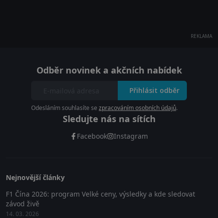
REKLAMA
Odběr novinek a akčních nabídek
Přihlásit odběr
Odesláním souhlasíte se
zpracováním osobních údajů
.
Sledujte nás na sítích
Facebook
Instagram
Nejnovější články
F1 Čína 2026: program Velké ceny, výsledky a kde sledovat
závod živě
14. 03. 2026