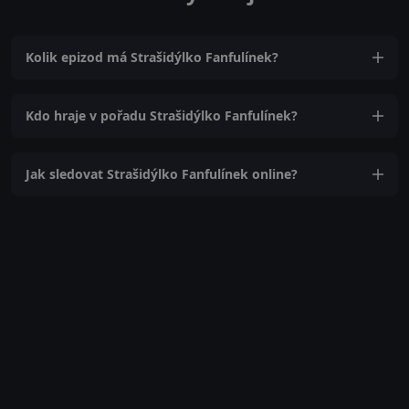
Kolik epizod má Strašidýlko Fanfulínek?
Kdo hraje v pořadu Strašidýlko Fanfulínek?
Jak sledovat Strašidýlko Fanfulínek online?