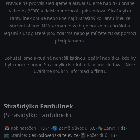
Pravidelně pro vás sledujeme a aktualizujeme nabídku online
videoték (VOD) a dalších možností, jak sledovat Strašidýlko
Fanfulínek online nebo kde najít Strašidýlko Fanfulínek ke
stažení offline. Náš seznam obsahuje pouze na oficiální a
legální služby, které jsou zdarma nebo je můžete získat pomocí
předplatného.
Bohužel jsme aktuálně nenašli žádnou legální nabídku, kde by
bylo možné pořad Strašidýlko Fanfulínek online sledovat. Níže
uvádíme souhrn informací o filmu.
Strašidýlko Fanfulínek
(Strašidýlko Fanfulínek)
📅 Rok natočení:
1971
🌎 Země původu:
XC
🎭 Žánr:
Kids
📺 Stanice:
Československá televize
🎬 Počet dílů:
13