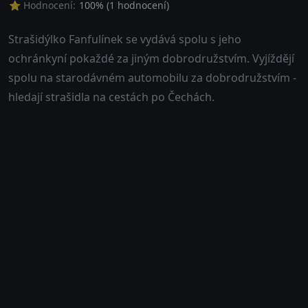
⭐ Hodnocení:
100
% (
1
hodnocení)
Strašidýlko Fanfulínek se vydává spolu s jeho
ochránkyní pokaždé za jiným dobrodružstvím. Vyjíždějí
spolu na starodávném automobilu za dobrodružstvím -
hledají strašidla na cestách po Čechách.