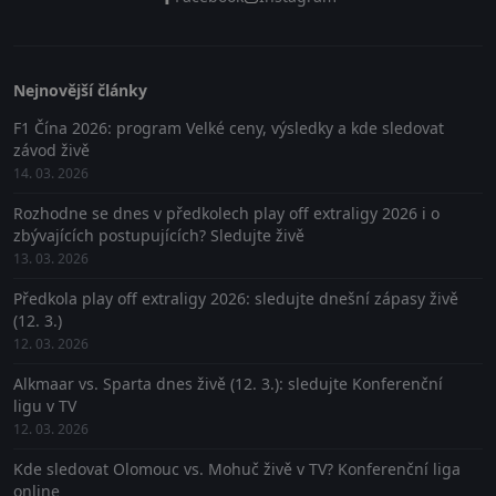
Nejnovější články
F1 Čína 2026: program Velké ceny, výsledky a kde sledovat
závod živě
14. 03. 2026
Rozhodne se dnes v předkolech play off extraligy 2026 i o
zbývajících postupujících? Sledujte živě
13. 03. 2026
Předkola play off extraligy 2026: sledujte dnešní zápasy živě
(12. 3.)
12. 03. 2026
Alkmaar vs. Sparta dnes živě (12. 3.): sledujte Konferenční
ligu v TV
12. 03. 2026
Kde sledovat Olomouc vs. Mohuč živě v TV? Konferenční liga
online