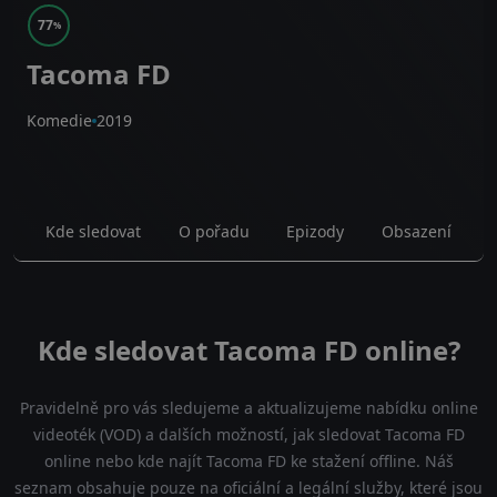
77
%
Tacoma FD
Komedie
2019
Kde sledovat
O pořadu
Epizody
Obsazení
Kde sledovat Tacoma FD online?
Pravidelně pro vás sledujeme a aktualizujeme nabídku online
videoték (VOD) a dalších možností, jak sledovat Tacoma FD
online nebo kde najít Tacoma FD ke stažení offline. Náš
seznam obsahuje pouze na oficiální a legální služby, které jsou