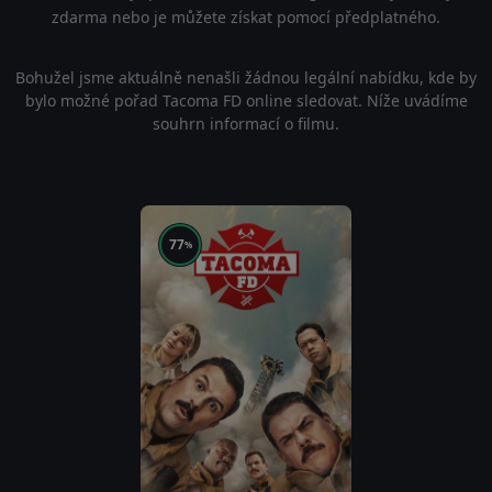
zdarma nebo je můžete získat pomocí předplatného.
Bohužel jsme aktuálně nenašli žádnou legální nabídku, kde by
bylo možné pořad Tacoma FD online sledovat. Níže uvádíme
souhrn informací o filmu.
77
%