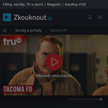
Filmy, seriály, TV a sport | Magazín | Katalog VOD
Seriály a pořady
Tacoma FD
PŘEHRÁT UPOUTÁVKU
Trailer, zdroj: Youtube.com