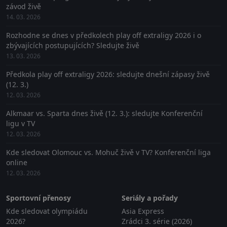
závod živě
14. 03. 2026
Rozhodne se dnes v předkolech play off extraligy 2026 i o
zbývajících postupujících? Sledujte živě
13. 03. 2026
Předkola play off extraligy 2026: sledujte dnešní zápasy živě
(12. 3.)
12. 03. 2026
Alkmaar vs. Sparta dnes živě (12. 3.): sledujte Konferenční
ligu v TV
12. 03. 2026
Kde sledovat Olomouc vs. Mohuč živě v TV? Konferenční liga
online
12. 03. 2026
Sportovní přenosy
Seriály a pořady
Kde sledovat olympiádu
Asia Express
2026?
Zrádci 3. série (2026)