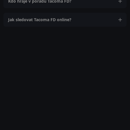
Kdo hraje v pořadu Tacoma FD?
Jak sledovat Tacoma FD online?