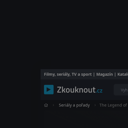
Filmy, seriály, TV a sport | Magazín | Kat
Seriály a pořady
The Legend of