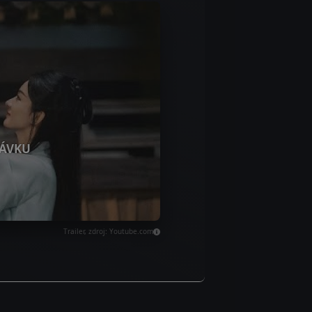
ÁVKU
Trailer, zdroj: Youtube.com