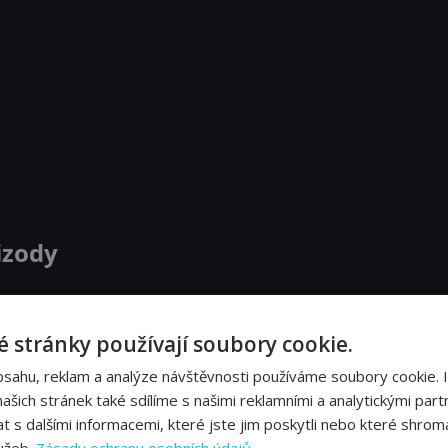
izody
 stránky používají soubory cookie.
bsahu, reklam a analýze návštěvnosti používáme soubory cookie. 
šich stránek také sdílíme s našimi reklamními a analytickými partn
s dalšími informacemi, které jste jim poskytli nebo které shromá