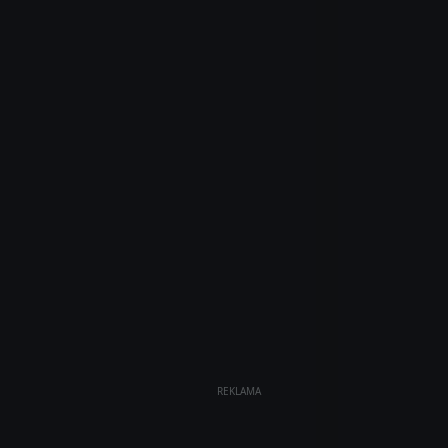
REKLAMA