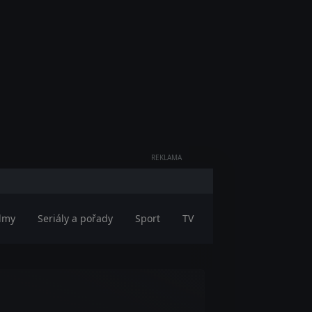
REKLAMA
ilmy
Seriály a pořady
Sport
TV