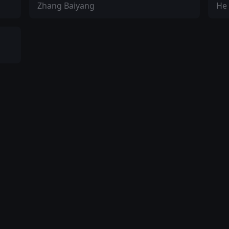
Zhang Baiyang
He