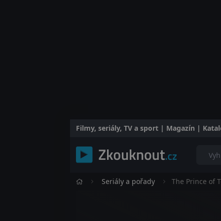
Filmy, seriály, TV a sport | Magazín | Kat
Seriály a pořady
The Prince of 