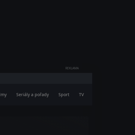
REKLAMA
ilmy
Seriály a pořady
Sport
TV